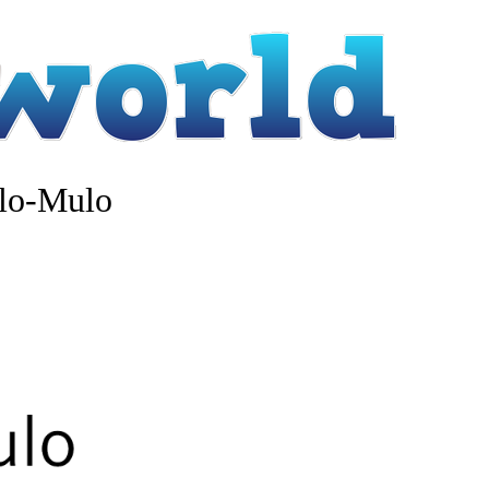
elo-Mulo