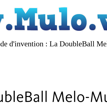
e d'invention : La DoubleBall M