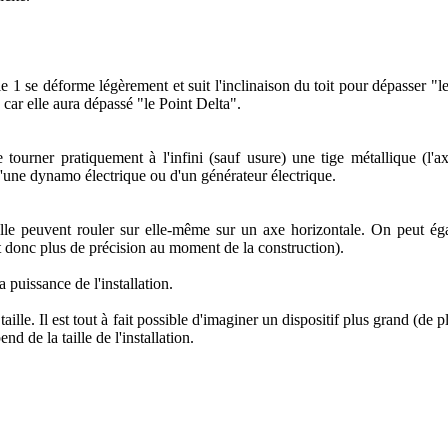
e 1 se déforme légèrement et suit l'inclinaison du toit pour dépasser "
car elle aura dépassé "le Point Delta".
urner pratiquement à l'infini (sauf usure) une tige métallique (l'a
d'une dynamo électrique ou d'un générateur électrique.
elle peuvent rouler sur elle-même sur un axe horizontale. On peut ég
 donc plus de précision au moment de la construction).
puissance de l'installation.
 taille. Il est tout à fait possible d'imaginer un dispositif plus grand (d
 de la taille de l'installation.