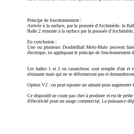
Principe de fonctionnement :
Arrivée à la surface, par la poussée d'Archimède, la Ball
Balle 2 remonte à la surface par la poussée d'Archimède, 
En conclusion :
Une ou plusieurs DoubleBall Melo-Mulo peuvent faire to
électrique, en appliquant le principe de fonctionnement 
Les balles 1 et 2 en caoutchouc sont remplie d'air et 
résistante mais qui ne se déformeront pas et demanderont
Option V2 : on peut rajouter un aimant pour augmenter la 
Ce dispositif ne coute pas cher à produire et est de petite
d'électricité pour un usage commercial. La puissance dépend