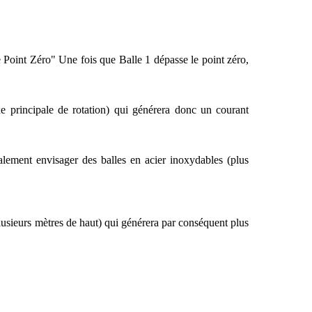
le Point Zéro" Une fois que Balle 1 dépasse le point zéro,
xe principale de rotation) qui générera donc un courant
alement envisager des balles en acier inoxydables (plus
e plusieurs mètres de haut) qui générera par conséquent plus