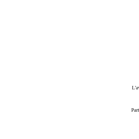
L'a
Part