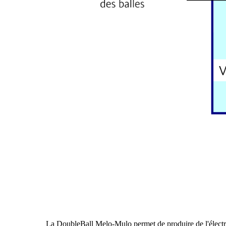
La DoubleBall Melo-Mulo permet de produire de l'électri