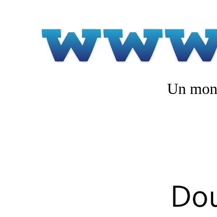
Un mond