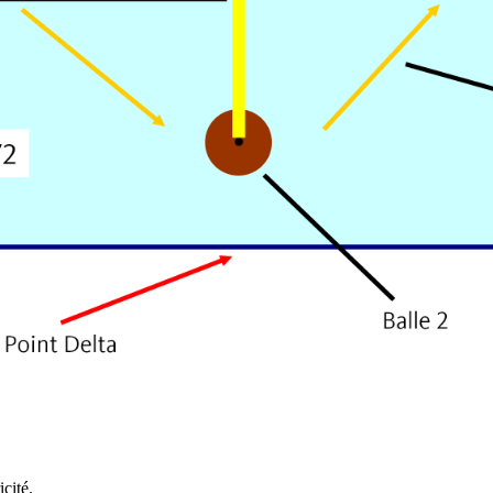
cité.