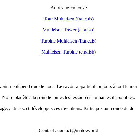
Autres inventions :
Tour Muhleisen (français)
Muhleisen Tower (english)
Turbine Muhleisen (français)
Muhleisen Turbine (english)
venir ne dépend que de nous. Le savoir appartient toujours à tout le mo
Notre planète a besoin de toutes les ressources humaines disponibles.
agez, utilisez et développez ces inventions. Participez au monde de de
Contact : contact@mulo.world