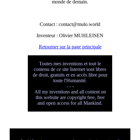
monde de demain.
Contact : contact@mulo.world
Inventeur : Olivier MUHLEISEN
Retourner sur la page principale
Toutes mes inventions et tout le
contenu de ce site Internet sont libres
de droit, gratuits et en accès libre pour
toute l'Humanité.
- - -
All my inventions and all content on
this website are copyright free, free
and open access for all Mankind.