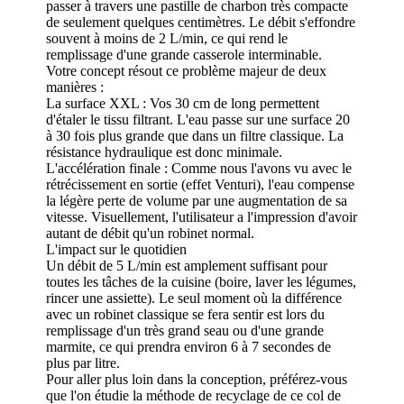
passer à travers une pastille de charbon très compacte
de seulement quelques centimètres. Le débit s'effondre
souvent à moins de 2 L/min, ce qui rend le
remplissage d'une grande casserole interminable.
Votre concept résout ce problème majeur de deux
manières :
La surface XXL : Vos 30 cm de long permettent
d'étaler le tissu filtrant. L'eau passe sur une surface 20
à 30 fois plus grande que dans un filtre classique. La
résistance hydraulique est donc minimale.
L'accélération finale : Comme nous l'avons vu avec le
rétrécissement en sortie (effet Venturi), l'eau compense
la légère perte de volume par une augmentation de sa
vitesse. Visuellement, l'utilisateur a l'impression d'avoir
autant de débit qu'un robinet normal.
L'impact sur le quotidien
Un débit de 5 L/min est amplement suffisant pour
toutes les tâches de la cuisine (boire, laver les légumes,
rincer une assiette). Le seul moment où la différence
avec un robinet classique se fera sentir est lors du
remplissage d'un très grand seau ou d'une grande
marmite, ce qui prendra environ 6 à 7 secondes de
plus par litre.
Pour aller plus loin dans la conception, préférez-vous
que l'on étudie la méthode de recyclage de ce col de