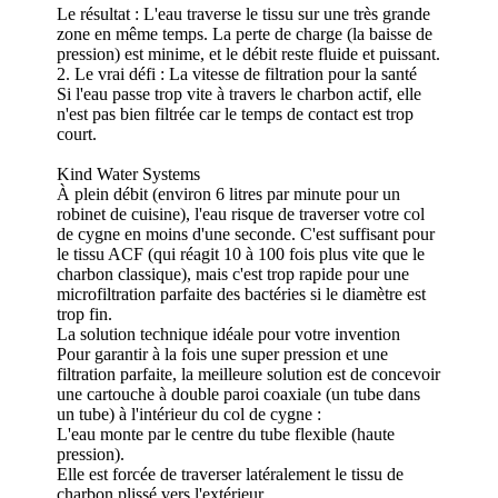
Le résultat : L'eau traverse le tissu sur une très grande
zone en même temps. La perte de charge (la baisse de
pression) est minime, et le débit reste fluide et puissant.
2. Le vrai défi : La vitesse de filtration pour la santé
Si l'eau passe trop vite à travers le charbon actif, elle
n'est pas bien filtrée car le temps de contact est trop
court.
Kind Water Systems
À plein débit (environ 6 litres par minute pour un
robinet de cuisine), l'eau risque de traverser votre col
de cygne en moins d'une seconde. C'est suffisant pour
le tissu ACF (qui réagit 10 à 100 fois plus vite que le
charbon classique), mais c'est trop rapide pour une
microfiltration parfaite des bactéries si le diamètre est
trop fin.
La solution technique idéale pour votre invention
Pour garantir à la fois une super pression et une
filtration parfaite, la meilleure solution est de concevoir
une cartouche à double paroi coaxiale (un tube dans
un tube) à l'intérieur du col de cygne :
L'eau monte par le centre du tube flexible (haute
pression).
Elle est forcée de traverser latéralement le tissu de
charbon plissé vers l'extérieur.