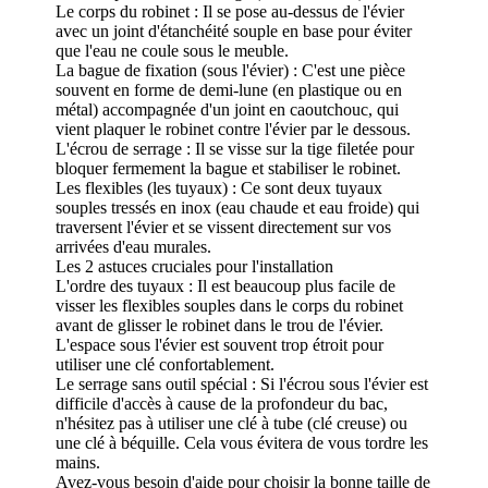
Le corps du robinet : Il se pose au-dessus de l'évier
avec un joint d'étanchéité souple en base pour éviter
que l'eau ne coule sous le meuble.
La bague de fixation (sous l'évier) : C'est une pièce
souvent en forme de demi-lune (en plastique ou en
métal) accompagnée d'un joint en caoutchouc, qui
vient plaquer le robinet contre l'évier par le dessous.
L'écrou de serrage : Il se visse sur la tige filetée pour
bloquer fermement la bague et stabiliser le robinet.
Les flexibles (les tuyaux) : Ce sont deux tuyaux
souples tressés en inox (eau chaude et eau froide) qui
traversent l'évier et se vissent directement sur vos
arrivées d'eau murales.
Les 2 astuces cruciales pour l'installation
L'ordre des tuyaux : Il est beaucoup plus facile de
visser les flexibles souples dans le corps du robinet
avant de glisser le robinet dans le trou de l'évier.
L'espace sous l'évier est souvent trop étroit pour
utiliser une clé confortablement.
Le serrage sans outil spécial : Si l'écrou sous l'évier est
difficile d'accès à cause de la profondeur du bac,
n'hésitez pas à utiliser une clé à tube (clé creuse) ou
une clé à béquille. Cela vous évitera de vous tordre les
mains.
Avez-vous besoin d'aide pour choisir la bonne taille de