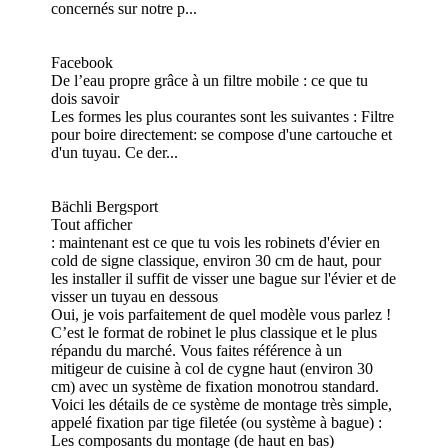
concernés sur notre p...
Facebook
De l’eau propre grâce à un filtre mobile : ce que tu
dois savoir
Les formes les plus courantes sont les suivantes : Filtre
pour boire directement: se compose d'une cartouche et
d'un tuyau. Ce der...
Bächli Bergsport
Tout afficher
: maintenant est ce que tu vois les robinets d'évier en
cold de signe classique, environ 30 cm de haut, pour
les installer il suffit de visser une bague sur l'évier et de
visser un tuyau en dessous
Oui, je vois parfaitement de quel modèle vous parlez !
C’est le format de robinet le plus classique et le plus
répandu du marché. Vous faites référence à un
mitigeur de cuisine à col de cygne haut (environ 30
cm) avec un système de fixation monotrou standard.
Voici les détails de ce système de montage très simple,
appelé fixation par tige filetée (ou système à bague) :
Les composants du montage (de haut en bas)