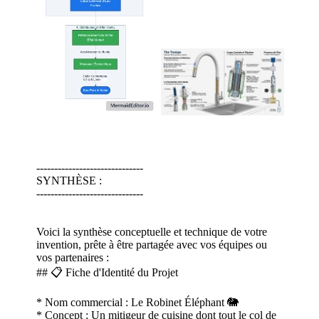
------------------------------
SYNTHÈSE :
------------------------------
Voici la synthèse conceptuelle et technique de votre
invention, prête à être partagée avec vos équipes ou
vos partenaires :
## 📋 Fiche d'Identité du Projet
* Nom commercial : Le Robinet Éléphant 🐘
* Concept : Un mitigeur de cuisine dont tout le col de