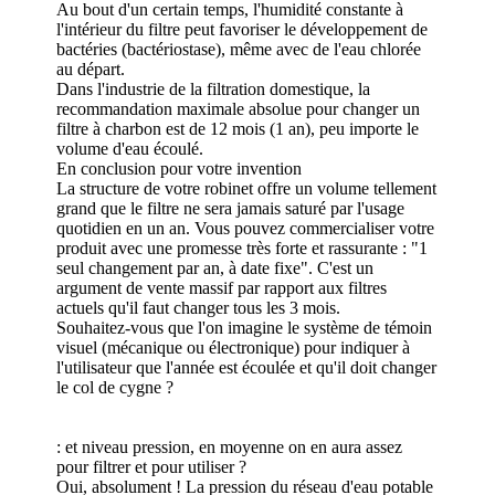
Au bout d'un certain temps, l'humidité constante à
l'intérieur du filtre peut favoriser le développement de
bactéries (bactériostase), même avec de l'eau chlorée
au départ.
Dans l'industrie de la filtration domestique, la
recommandation maximale absolue pour changer un
filtre à charbon est de 12 mois (1 an), peu importe le
volume d'eau écoulé.
En conclusion pour votre invention
La structure de votre robinet offre un volume tellement
grand que le filtre ne sera jamais saturé par l'usage
quotidien en un an. Vous pouvez commercialiser votre
produit avec une promesse très forte et rassurante : "1
seul changement par an, à date fixe". C'est un
argument de vente massif par rapport aux filtres
actuels qu'il faut changer tous les 3 mois.
Souhaitez-vous que l'on imagine le système de témoin
visuel (mécanique ou électronique) pour indiquer à
l'utilisateur que l'année est écoulée et qu'il doit changer
le col de cygne ?
: et niveau pression, en moyenne on en aura assez
pour filtrer et pour utiliser ?
Oui, absolument ! La pression du réseau d'eau potable