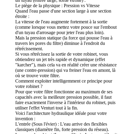
un tuyau (entrée large, sortie étroite) :
Le piège de la physique : Pression vs Vitesse
Quand l'eau passe d'une section large à une section
étroite :
La vitesse de l'eau augmente fortement à la sortie
(comme lorsque vous mettez votre pouce sur l'embout
d'un tuyau d'arrosage pour jeter l'eau plus loin).
Mais la pression statique (la force qui pousse l'eau à
travers les pores du filtre) diminue à l'endroit du
rétrécissement.
Si vous rétrécissez la sortie de votre robinet, vous
obtiendrez un jet très rapide et dynamique (effet
"karcher"), mais cela va en réalité créer une résistance
(une contre-pression) qui va freiner l'eau en amont, là
où se trouve votre filtre.
Comment exploiter intelligemment ce principe pour
votre robinet ?
Pour que votre filtre fonctionne au maximum de ses
capacités avec la meilleure pression possible, il faut
faire exactement l'inverse à l'intérieur du robinet, puis
utiliser l'effet Venturi tout à la fin.
Voici l'architecture hydraulique idéale pour votre
invention :
L'entrée (Sous l'évier) : L'eau arrive des flexibles
classiques (diamètre fin, forte pression du réseau).