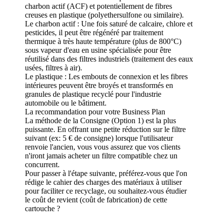
charbon actif (ACF) et potentiellement de fibres
creuses en plastique (polyethersulfone ou similaire).
Le charbon actif : Une fois saturé de calcaire, chlore et
pesticides, il peut être régénéré par traitement
thermique à très haute température (plus de 800°C)
sous vapeur d'eau en usine spécialisée pour être
réutilisé dans des filtres industriels (traitement des eaux
usées, filtres à air).
Le plastique : Les embouts de connexion et les fibres
intérieures peuvent être broyés et transformés en
granules de plastique recyclé pour l'industrie
automobile ou le bâtiment.
La recommandation pour votre Business Plan
La méthode de la Consigne (Option 1) est la plus
puissante. En offrant une petite réduction sur le filtre
suivant (ex: 5 € de consigne) lorsque l'utilisateur
renvoie l'ancien, vous vous assurez que vos clients
n'iront jamais acheter un filtre compatible chez un
concurrent.
Pour passer à l'étape suivante, préférez-vous que l'on
rédige le cahier des charges des matériaux à utiliser
pour faciliter ce recyclage, ou souhaitez-vous étudier
le coût de revient (coût de fabrication) de cette
cartouche ?