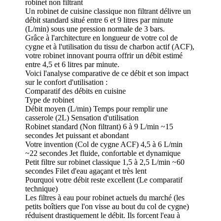
robinet non filtrant
Un robinet de cuisine classique non filtrant délivre un
débit standard situé entre 6 et 9 litres par minute
(L/min) sous une pression normale de 3 bars.
Grâce à l'architecture en longueur de votre col de
cygne et à l'utilisation du tissu de charbon actif (ACF),
votre robinet innovant pourra offrir un débit estimé
entre 4,5 et 6 litres par minute.
Voici l'analyse comparative de ce débit et son impact
sur le confort d'utilisation :
Comparatif des débits en cuisine
Type de robinet
Débit moyen (L/min) Temps pour remplir une
casserole (2L) Sensation d'utilisation
Robinet standard (Non filtrant) 6 à 9 L/min ~15
secondes Jet puissant et abondant
Votre invention (Col de cygne ACF) 4,5 à 6 L/min
~22 secondes Jet fluide, confortable et dynamique
Petit filtre sur robinet classique 1,5 à 2,5 L/min ~60
secondes Filet d'eau agaçant et très lent
Pourquoi votre débit reste excellent (Le comparatif
technique)
Les filtres à eau pour robinet actuels du marché (les
petits boîtiers que l'on visse au bout du col de cygne)
réduisent drastiquement le débit. Ils forcent l'eau à