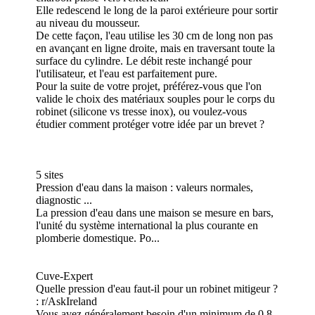
Elle redescend le long de la paroi extérieure pour sortir
au niveau du mousseur.
De cette façon, l'eau utilise les 30 cm de long non pas
en avançant en ligne droite, mais en traversant toute la
surface du cylindre. Le débit reste inchangé pour
l'utilisateur, et l'eau est parfaitement pure.
Pour la suite de votre projet, préférez-vous que l'on
valide le choix des matériaux souples pour le corps du
robinet (silicone vs tresse inox), ou voulez-vous
étudier comment protéger votre idée par un brevet ?
5 sites
Pression d'eau dans la maison : valeurs normales,
diagnostic ...
La pression d'eau dans une maison se mesure en bars,
l'unité du système international la plus courante en
plomberie domestique. Po...
Cuve-Expert
Quelle pression d'eau faut-il pour un robinet mitigeur ?
: r/AskIreland
Vous avez généralement besoin d'un minimum de 0,8