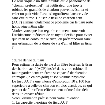
Le seul risque d'un filtre flexible est le phénomène de
"chemin préférentiel" : si l'utilisateur plie trop le
robinet, les granulés de charbon peuvent s'écarter et
créer un petit vide. L'eau s'engouffrera dans ce vide
sans être filtrée. Utiliser le tissu de charbon actif
(ACF) élimine totalement ce problème car le tissu reste
homogène même plié.
Voulez-vous que l'on regarde comment concevoir
l'architecture intérieure de ce tuyau flexible pour éviter
que l'eau ne contourne le filtre, ou préférez-vous faire
une estimation de la durée de vie d'un tel filtre en tissu
?
: durée de vie du tissu
Pour estimer la durée de vie d'un filtre basé sur le tissu
de charbon actif (ACF) inséré dans votre robinet, il
faut regarder deux critères : sa capacité de rétention
chimique (le chlore/goût) et son volume physique.
Le tissu ACF a une vitesse d'adsorption 10 à 100 fois
supérieure à celle du charbon en bloc classique, ce qui
permet de filtrer l'eau efficacement même à fort débit
dans un espace réduit.
Voici l'estimation précise pour votre invention :
1. La capacité théorique du tissu ACF