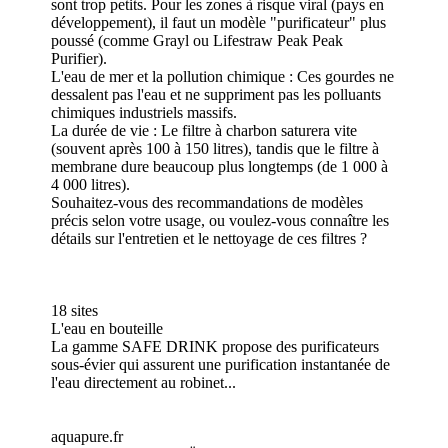
sont trop petits. Pour les zones à risque viral (pays en
développement), il faut un modèle "purificateur" plus
poussé (comme Grayl ou Lifestraw Peak Peak
Purifier).
L'eau de mer et la pollution chimique : Ces gourdes ne
dessalent pas l'eau et ne suppriment pas les polluants
chimiques industriels massifs.
La durée de vie : Le filtre à charbon saturera vite
(souvent après 100 à 150 litres), tandis que le filtre à
membrane dure beaucoup plus longtemps (de 1 000 à
4 000 litres).
Souhaitez-vous des recommandations de modèles
précis selon votre usage, ou voulez-vous connaître les
détails sur l'entretien et le nettoyage de ces filtres ?
18 sites
L'eau en bouteille
La gamme SAFE DRINK propose des purificateurs
sous-évier qui assurent une purification instantanée de
l'eau directement au robinet...
aquapure.fr