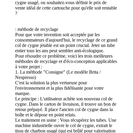
cygne usagé, ou souhaitez-vous définir le prix de
vente idéal de cette cartouche pour qu'elle soit rentable
?
: méthode de recyclage
Pour que votre invention soit acceptée par les
consommateurs d'aujourd'hui, le recyclage de ce grand
col de cygne jetable est un point crucial. Jeter un tube
entier tous les ans peut sembler anti-écologique.
Pour résoudre ce problème, voici les trois meilleures
méthodes de recyclage et d'éco-conception applicables
à votre projet :
1. La méthode "Consigne" (Le modèle Brita /
Nespresso)
C'est la solution la plus vertueuse pour
l'environnement et la plus fidélisante pour votre
marque.
Le principe : L'utilisateur achète son nouveau col de
cygne. Dans le carton de livraison, il trouve un bon de
retour prépayé. Il place l'ancien col de cygne dans la
boîte et le dépose en point relais.
Le traitement en usine : Vous récupérez les tubes. Une
machine industrielle ouvre le col de cygne, extrait le
tissu de charbon usagé (qui est brûlé pour valorisation