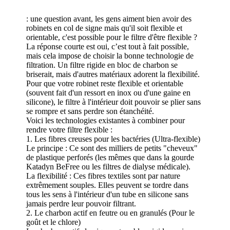
: une question avant, les gens aiment bien avoir des
robinets en col de signe mais qu'il soit flexible et
orientable, c'est possible pour le filtre d'être flexible ?
La réponse courte est oui, c’est tout à fait possible,
mais cela impose de choisir la bonne technologie de
filtration. Un filtre rigide en bloc de charbon se
briserait, mais d'autres matériaux adorent la flexibilité.
Pour que votre robinet reste flexible et orientable
(souvent fait d'un ressort en inox ou d'une gaine en
silicone), le filtre à l'intérieur doit pouvoir se plier sans
se rompre et sans perdre son étanchéité.
Voici les technologies existantes à combiner pour
rendre votre filtre flexible :
1. Les fibres creuses pour les bactéries (Ultra-flexible)
Le principe : Ce sont des milliers de petits "cheveux"
de plastique perforés (les mêmes que dans la gourde
Katadyn BeFree ou les filtres de dialyse médicale).
La flexibilité : Ces fibres textiles sont par nature
extrêmement souples. Elles peuvent se tordre dans
tous les sens à l'intérieur d'un tube en silicone sans
jamais perdre leur pouvoir filtrant.
2. Le charbon actif en feutre ou en granulés (Pour le
goût et le chlore)