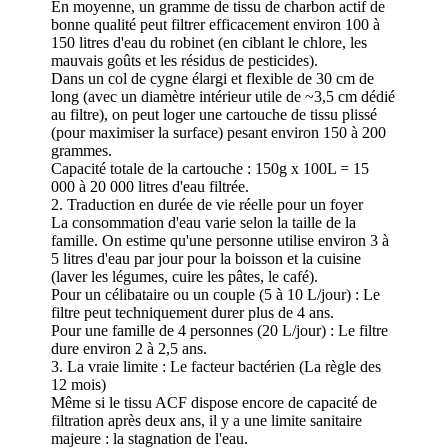
En moyenne, un gramme de tissu de charbon actif de
bonne qualité peut filtrer efficacement environ 100 à
150 litres d'eau du robinet (en ciblant le chlore, les
mauvais goûts et les résidus de pesticides).
Dans un col de cygne élargi et flexible de 30 cm de
long (avec un diamètre intérieur utile de ~3,5 cm dédié
au filtre), on peut loger une cartouche de tissu plissé
(pour maximiser la surface) pesant environ 150 à 200
grammes.
Capacité totale de la cartouche : 150g x 100L = 15
000 à 20 000 litres d'eau filtrée.
2. Traduction en durée de vie réelle pour un foyer
La consommation d'eau varie selon la taille de la
famille. On estime qu'une personne utilise environ 3 à
5 litres d'eau par jour pour la boisson et la cuisine
(laver les légumes, cuire les pâtes, le café).
Pour un célibataire ou un couple (5 à 10 L/jour) : Le
filtre peut techniquement durer plus de 4 ans.
Pour une famille de 4 personnes (20 L/jour) : Le filtre
dure environ 2 à 2,5 ans.
3. La vraie limite : Le facteur bactérien (La règle des
12 mois)
Même si le tissu ACF dispose encore de capacité de
filtration après deux ans, il y a une limite sanitaire
majeure : la stagnation de l'eau.