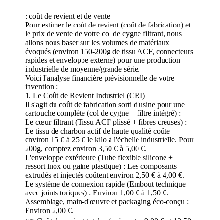
: coût de revient et de vente
Pour estimer le coût de revient (coût de fabrication) et
le prix de vente de votre col de cygne filtrant, nous
allons nous baser sur les volumes de matériaux
évoqués (environ 150-200g de tissu ACF, connecteurs
rapides et enveloppe externe) pour une production
industrielle de moyenne/grande série.
Voici l'analyse financière prévisionnelle de votre
invention :
1. Le Coût de Revient Industriel (CRI)
Il s'agit du coût de fabrication sorti d'usine pour une
cartouche complète (col de cygne + filtre intégré) :
Le cœur filtrant (Tissu ACF plissé + fibres creuses) :
Le tissu de charbon actif de haute qualité coûte
environ 15 € à 25 € le kilo à l'échelle industrielle. Pour
200g, comptez environ 3,50 € à 5,00 €.
L'enveloppe extérieure (Tube flexible silicone +
ressort inox ou gaine plastique) : Les composants
extrudés et injectés coûtent environ 2,50 € à 4,00 €.
Le système de connexion rapide (Embout technique
avec joints toriques) : Environ 1,00 € à 1,50 €.
Assemblage, main-d'œuvre et packaging éco-conçu :
Environ 2,00 €.