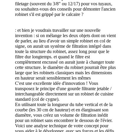
filetage (souvent du 3/8" ou 12/17) pour vos tuyaux,
ou souhaitez-vous des conseils pour démonter l'ancien
robinet s'il est grippé par le calcaire ?
: et bien je voudrais travailler sur une nouvelle
invention : si on mélange les deux objets dont on vient
de parler, au lieu d'avoir un simple robinet en col de
signe, on aurait un système de filtration intégré dans
toute la structure du robinet, assez long pour que le
filtre dur longtemps. et quand le filtre est
complètement encrassé on aurait juste à changer toute
cette structure. le diamètre du robinet pourrait être plus
large que les robinets classiques mais les dimensions
en hauteur serait sensiblement les mêmes
C'est une excellente idée d'innovation ! Vous
transposez le principe d'une gourde filtrante jetable /
interchangeable directement sur un robinet de cuisine
standard (col de cygne).
En utilisant toute la longueur du tube vertical et de la
courbe (les 30 cm de hauteur) et en élargissant son
diamètre, vous créez un volume de filtration inédit
pour un robinet sans encombrer le dessous de l'évier.
Voici une analyse technique de votre concept pour
vous aider à le développer, avec ses forces et les défis