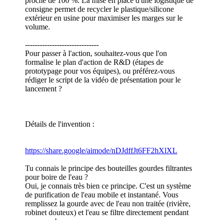
proche de 100 %. La mise en place d'une logistique de
consigne permet de recycler le plastique/silicone
extérieur en usine pour maximiser les marges sur le
volume.
------------------------------
Pour passer à l'action, souhaitez-vous que l'on
formalise le plan d'action de R&D (étapes de
prototypage pour vos équipes), ou préférez-vous
rédiger le script de la vidéo de présentation pour le
lancement ?
Détails de l'invention :
https://share.google/aimode/nDJdffJt6FF2hXlXL
Tu connais le principe des bouteilles gourdes filtrantes
pour boire de l'eau ?
Oui, je connais très bien ce principe. C'est un système
de purification de l'eau mobile et instantané. Vous
remplissez la gourde avec de l'eau non traitée (rivière,
robinet douteux) et l'eau se filtre directement pendant