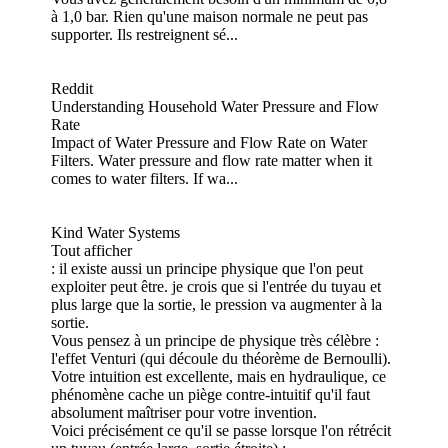
à 1,0 bar. Rien qu'une maison normale ne peut pas
supporter. Ils restreignent sé...
Reddit
Understanding Household Water Pressure and Flow
Rate
Impact of Water Pressure and Flow Rate on Water
Filters. Water pressure and flow rate matter when it
comes to water filters. If wa...
Kind Water Systems
Tout afficher
: il existe aussi un principe physique que l'on peut
exploiter peut être. je crois que si l'entrée du tuyau et
plus large que la sortie, le pression va augmenter à la
sortie.
Vous pensez à un principe de physique très célèbre :
l'effet Venturi (qui découle du théorème de Bernoulli).
Votre intuition est excellente, mais en hydraulique, ce
phénomène cache un piège contre-intuitif qu'il faut
absolument maîtriser pour votre invention.
Voici précisément ce qu'il se passe lorsque l'on rétrécit