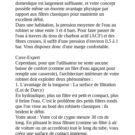
domestique est largement suffisante, et votre concept
possède même un énorme avantage physique par
rapport aux filtres classiques pour maintenir un
excellent débit.
Dans une habitation, la pression moyenne de l'eau au
robinet se situe entre 3 et 4 bars. Pour faire passer de
l'eau à travers du tissu de charbon actif (ACF) et des
fibres creuses, il suffit d'une pression d'environ 0,5 à 1
bar. Vous disposez donc d'une marge confortable.
Cuve-Expert
Cependant, pour que l'utilisateur ne sente aucune
baisse de confort (comme un filet d'eau agaçant pour
remplir une casserole), l'architecture intérieure de votre
robinet doit exploiter deux phénomènes :
1. L'avantage de la longueur : La surface de filtration
(Loi de Darcy)
En hydraulique, plus un filtre est petit et compact, plus
il freine l'eau. C'est le problème des petits filtres ronds
que l'on visse au bout des robinets classiques : ils
brident le débit.
Votre atout : Votre col de cygne mesure 30 cm de
long. En plissant le tissu filtrant (comme un filtre à air
de voiture ou un accordéon) tout le long du tube, vous
créez une surface de contact immense.