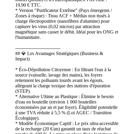
19,90 € TTC.
* Version "Purificateur Extrême" (Pays émergents /
Zones à risque) : Tissu ACF + Médias non tissés à
charge électropositive (nanofibres d'alumine) pour
capturer les virus (0,02 micron) par attraction
magnétique sans casser le débit. Idéal pour les ONG et
l'humanitaire.
------------------------------
## 💎 Les Avantages Stratégiques (Business &
Impact)
* Éco-Dépollution Citoyenne : En filtrant l'eau à la
source (vaisselle, lavage des mains), les foyers
retiennent les polluants lourds avant les égouts,
allégeant la charge toxique des stations d'épuration
(STEP).
* Alternative Ultime au Plastique : Élimine le besoin
d'eau en bouteille (environ 1 000 bouteilles
économisées par an et par foyer). Éligibilité potentielle
à une TVA réduite à 5,5 % (Loi AGEC / Transition
Écologique).
* Modèle Économique Captif : Le prix ultra-accessible
de la recharge (20 €/an) garantit un taux de réachat