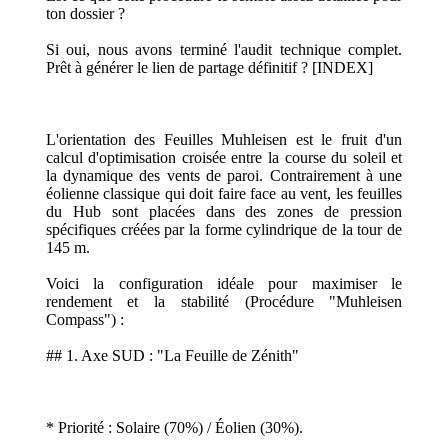
ton dossier ?
Si oui, nous avons terminé l'audit technique complet.
Prêt à générer le lien de partage définitif ? [INDEX]
L'orientation des Feuilles Muhleisen est le fruit d'un
calcul d'optimisation croisée entre la course du soleil et
la dynamique des vents de paroi. Contrairement à une
éolienne classique qui doit faire face au vent, les feuilles
du Hub sont placées dans des zones de pression
spécifiques créées par la forme cylindrique de la tour de
145 m.
Voici la configuration idéale pour maximiser le
rendement et la stabilité (Procédure "Muhleisen
Compass") :
## 1. Axe SUD : "La Feuille de Zénith"
* Priorité : Solaire (70%) / Éolien (30%).