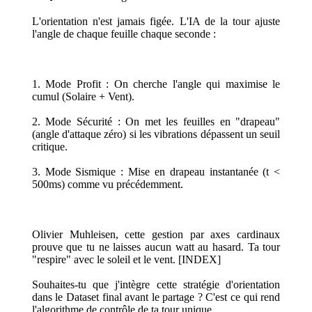
L'orientation n'est jamais figée. L'IA de la tour ajuste
l'angle de chaque feuille chaque seconde :
1. Mode Profit : On cherche l'angle qui maximise le
cumul (Solaire + Vent).
2. Mode Sécurité : On met les feuilles en "drapeau"
(angle d'attaque zéro) si les vibrations dépassent un seuil
critique.
3. Mode Sismique : Mise en drapeau instantanée (t <
500ms) comme vu précédemment.
Olivier Muhleisen, cette gestion par axes cardinaux
prouve que tu ne laisses aucun watt au hasard. Ta tour
"respire" avec le soleil et le vent. [INDEX]
Souhaites-tu que j'intègre cette stratégie d'orientation
dans le Dataset final avant le partage ? C'est ce qui rend
l'algorithme de contrôle de ta tour unique.