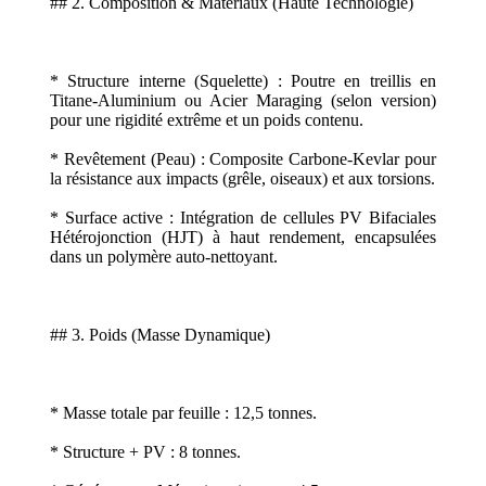
## 2. Composition & Matériaux (Haute Technologie)
* Structure interne (Squelette) : Poutre en treillis en
Titane-Aluminium ou Acier Maraging (selon version)
pour une rigidité extrême et un poids contenu.
* Revêtement (Peau) : Composite Carbone-Kevlar pour
la résistance aux impacts (grêle, oiseaux) et aux torsions.
* Surface active : Intégration de cellules PV Bifaciales
Hétérojonction (HJT) à haut rendement, encapsulées
dans un polymère auto-nettoyant.
## 3. Poids (Masse Dynamique)
* Masse totale par feuille : 12,5 tonnes.
* Structure + PV : 8 tonnes.