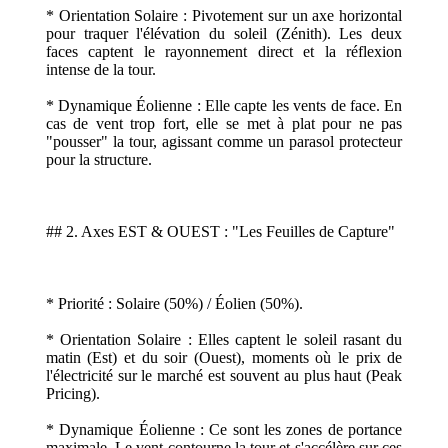
* Orientation Solaire : Pivotement sur un axe horizontal
pour traquer l'élévation du soleil (Zénith). Les deux
faces captent le rayonnement direct et la réflexion
intense de la tour.
* Dynamique Éolienne : Elle capte les vents de face. En
cas de vent trop fort, elle se met à plat pour ne pas
"pousser" la tour, agissant comme un parasol protecteur
pour la structure.
## 2. Axes EST & OUEST : "Les Feuilles de Capture"
* Priorité : Solaire (50%) / Éolien (50%).
* Orientation Solaire : Elles captent le soleil rasant du
matin (Est) et du soir (Ouest), moments où le prix de
l'électricité sur le marché est souvent au plus haut (Peak
Pricing).
* Dynamique Éolienne : Ce sont les zones de portance
maximale. Le vent contourne la tour et s'accélère sur ces