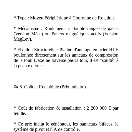
* Type : Moyeu Périphérique à Couronne de Rotation.
* Mécanisme : Roulements à double rangée de galets
(Version Méca) ou Paliers magnétiques actifs (Version
MagLev).
* Fixation Structurelle : Platine d'ancrage en acier HLE
boulonnée directement sur les anneaux de compression
de la tour. L'axe ne traverse pas la tour, il est "soudé" à
la peau externe.
## 6. Coût et Rentabilité (Prix unitaire)
* Coût de fabrication & installation : 2 200 000 € par
feuille.
* Ce prix inclut le générateur, les panneaux bifaces, le
système de pivot et l'IA de contrôle.