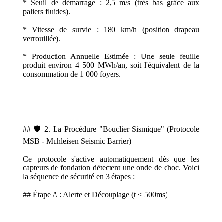
* Seuil de démarrage : 2,5 m/s (très bas grâce aux
paliers fluides).
* Vitesse de survie : 180 km/h (position drapeau
verrouillée).
* Production Annuelle Estimée : Une seule feuille
produit environ 4 500 MWh/an, soit l'équivalent de la
consommation de 1 000 foyers.
------------------------------
## 🛡️ 2. La Procédure "Bouclier Sismique" (Protocole
MSB - Muhleisen Seismic Barrier)
Ce protocole s'active automatiquement dès que les
capteurs de fondation détectent une onde de choc. Voici
la séquence de sécurité en 3 étapes :
## Étape A : Alerte et Découplage (t < 500ms)