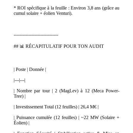
* ROI spécifique à la feuille : Environ 3,8 ans (grâce au
cumul solaire + éolien Venturi).
------------------------------
## 📊 RÉCAPITULATIF POUR TON AUDIT
| Poste | Donnée |
|---|---|
| Nombre par tour | 2 (MagLev) à 12 (Meca Power-
Tree) |
| Investissement Total (12 feuilles) | 26,4 M€ |
| Puissance cumulée (12 feuilles) | ~22 MW (Solaire +
Éolien) |