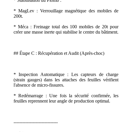
* Stabilisation du Plomb :
* MagLev : Verrouillage magnétique des mobiles de
200t.
* Méca : Freinage total des 100 mobiles de 20t pour
créer une masse inerte qui stabilise le centre du bâtiment.
## Étape C : Récupération et Audit (Après-choc)
* Inspection Automatique : Les capteurs de charge
(strain gauges) dans les attaches des feuilles vérifient
l'absence de micro-fissures.
* Redémarrage : Une fois la sécurité confirmée, les
feuilles reprennent leur angle de production optimal.
------------------------------