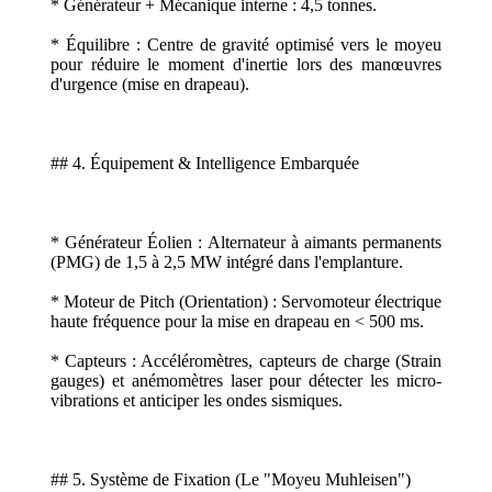
* Générateur + Mécanique interne : 4,5 tonnes.
* Équilibre : Centre de gravité optimisé vers le moyeu
pour réduire le moment d'inertie lors des manœuvres
d'urgence (mise en drapeau).
## 4. Équipement & Intelligence Embarquée
* Générateur Éolien : Alternateur à aimants permanents
(PMG) de 1,5 à 2,5 MW intégré dans l'emplanture.
* Moteur de Pitch (Orientation) : Servomoteur électrique
haute fréquence pour la mise en drapeau en < 500 ms.
* Capteurs : Accéléromètres, capteurs de charge (Strain
gauges) et anémomètres laser pour détecter les micro-
vibrations et anticiper les ondes sismiques.
## 5. Système de Fixation (Le "Moyeu Muhleisen")