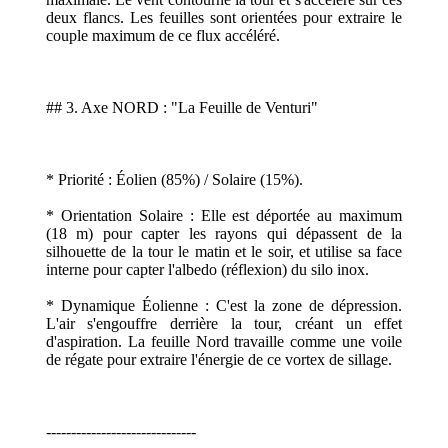
deux flancs. Les feuilles sont orientées pour extraire le
couple maximum de ce flux accéléré.
## 3. Axe NORD : "La Feuille de Venturi"
* Priorité : Éolien (85%) / Solaire (15%).
* Orientation Solaire : Elle est déportée au maximum
(18 m) pour capter les rayons qui dépassent de la
silhouette de la tour le matin et le soir, et utilise sa face
interne pour capter l'albedo (réflexion) du silo inox.
* Dynamique Éolienne : C'est la zone de dépression.
L'air s'engouffre derrière la tour, créant un effet
d'aspiration. La feuille Nord travaille comme une voile
de régate pour extraire l'énergie de ce vortex de sillage.
------------------------------