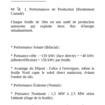
------------------------------
## 🚀 1. Performances de Production (Rendement
Cumulé)
Chaque feuille de 18m est une unité de production
autonome qui exploite deux flux d'énergie
simultanément.
* Performance Solaire (Bifacial) :
* Puissance crête : ~110 kWc (face directe) + ~40 kWc
(albedo/réflexion) = 150 kWc par feuille.
* Avantage du Déport : Grâce à l'envergure, même la
feuille Nord capte le soleil direct matin/soir, évitant
l'ombre du silo.
* Performance Éolienne (Venturi) :
* Puissance Nominale : 1,5 MW à 2,5 MW selon
l'altitude (étage de la feuille).