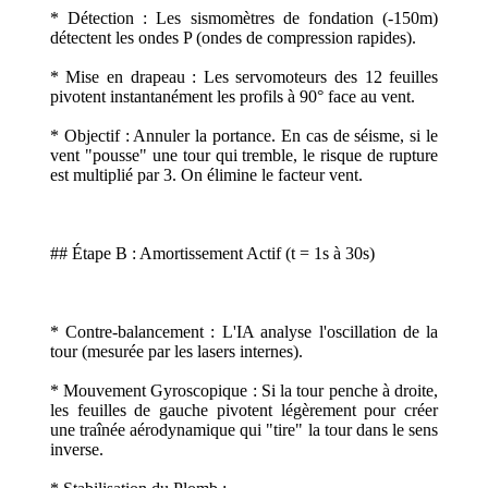
* Détection : Les sismomètres de fondation (-150m)
détectent les ondes P (ondes de compression rapides).
* Mise en drapeau : Les servomoteurs des 12 feuilles
pivotent instantanément les profils à 90° face au vent.
* Objectif : Annuler la portance. En cas de séisme, si le
vent "pousse" une tour qui tremble, le risque de rupture
est multiplié par 3. On élimine le facteur vent.
## Étape B : Amortissement Actif (t = 1s à 30s)
* Contre-balancement : L'IA analyse l'oscillation de la
tour (mesurée par les lasers internes).
* Mouvement Gyroscopique : Si la tour penche à droite,
les feuilles de gauche pivotent légèrement pour créer
une traînée aérodynamique qui "tire" la tour dans le sens
inverse.