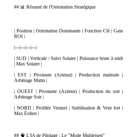
## 📊 Résumé de l'Orientation Stratégique
| Position | Orientation Dominante | Fonction Clé | Gain
ROI |
|---|---|---|---|
| SUD | Verticale / Suivi Solaire | Puissance brute à midi
| Max Solaire |
| EST | Pivotante (Azimut) | Production matinale |
Arbitrage Matin |
| OUEST | Pivotante (Azimut) | Production du soir |
Arbitrage Soir |
| NORD | Profilée Venturi | Stabilisation & Vent fort |
Max Éolien |
## 🧠 L'IA de Pilotage : Le "Mode Muhleisen"