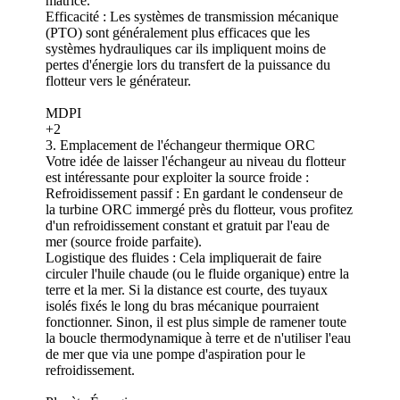
matrice.
Efficacité : Les systèmes de transmission mécanique
(PTO) sont généralement plus efficaces que les
systèmes hydrauliques car ils impliquent moins de
pertes d'énergie lors du transfert de la puissance du
flotteur vers le générateur.
MDPI
+2
3. Emplacement de l'échangeur thermique ORC
Votre idée de laisser l'échangeur au niveau du flotteur
est intéressante pour exploiter la source froide :
Refroidissement passif : En gardant le condenseur de
la turbine ORC immergé près du flotteur, vous profitez
d'un refroidissement constant et gratuit par l'eau de
mer (source froide parfaite).
Logistique des fluides : Cela impliquerait de faire
circuler l'huile chaude (ou le fluide organique) entre la
terre et la mer. Si la distance est courte, des tuyaux
isolés fixés le long du bras mécanique pourraient
fonctionner. Sinon, il est plus simple de ramener toute
la boucle thermodynamique à terre et de n'utiliser l'eau
de mer que via une pompe d'aspiration pour le
refroidissement.