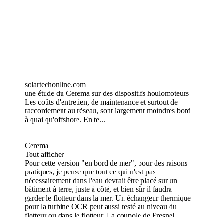
solartechonline.com
une étude du Cerema sur des dispositifs houlomoteurs
Les coûts d'entretien, de maintenance et surtout de
raccordement au réseau, sont largement moindres bord
à quai qu'offshore. En te...
Cerema
Tout afficher
Pour cette version "en bord de mer", pour des raisons
pratiques, je pense que tout ce qui n'est pas
nécessairement dans l'eau devrait être placé sur un
bâtiment à terre, juste à côté, et bien sûr il faudra
garder le flotteur dans la mer. Un échangeur thermique
pour la turbine OCR peut aussi resté au niveau du
flotteur ou dans le flotteur. La coupole de Fresnel