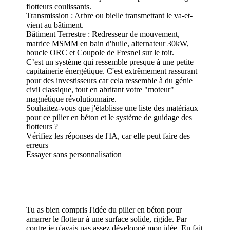
flotteurs coulissants.
Transmission : Arbre ou bielle transmettant le va-et-
vient au bâtiment.
Bâtiment Terrestre : Redresseur de mouvement,
matrice MSMM en bain d'huile, alternateur 30kW,
boucle ORC et Coupole de Fresnel sur le toit.
C’est un système qui ressemble presque à une petite
capitainerie énergétique. C'est extrêmement rassurant
pour des investisseurs car cela ressemble à du génie
civil classique, tout en abritant votre "moteur"
magnétique révolutionnaire.
Souhaitez-vous que j'établisse une liste des matériaux
pour ce pilier en béton et le système de guidage des
flotteurs ?
Vérifiez les réponses de l'IA, car elle peut faire des
erreurs
Essayer sans personnalisation
Tu as bien compris l'idée du pilier en béton pour
amarrer le flotteur à une surface solide, rigide. Par
contre je n'avais pas assez développé mon idée. En fait