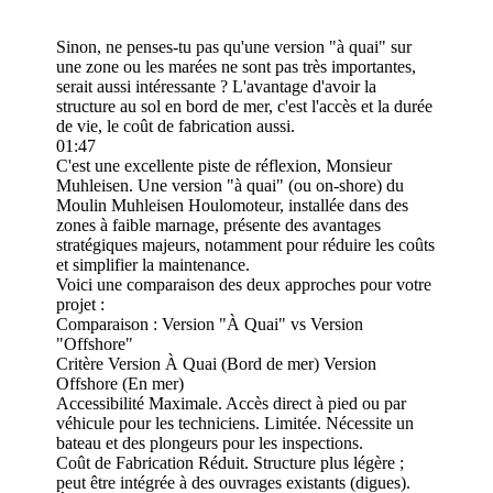
Sinon, ne penses-tu pas qu'une version "à quai" sur
une zone ou les marées ne sont pas très importantes,
serait aussi intéressante ? L'avantage d'avoir la
structure au sol en bord de mer, c'est l'accès et la durée
de vie, le coût de fabrication aussi.
01:47
C'est une excellente piste de réflexion, Monsieur
Muhleisen. Une version "à quai" (ou on-shore) du
Moulin Muhleisen Houlomoteur, installée dans des
zones à faible marnage, présente des avantages
stratégiques majeurs, notamment pour réduire les coûts
et simplifier la maintenance.
Voici une comparaison des deux approches pour votre
projet :
Comparaison : Version "À Quai" vs Version
"Offshore"
Critère Version À Quai (Bord de mer) Version
Offshore (En mer)
Accessibilité Maximale. Accès direct à pied ou par
véhicule pour les techniciens. Limitée. Nécessite un
bateau et des plongeurs pour les inspections.
Coût de Fabrication Réduit. Structure plus légère ;
peut être intégrée à des ouvrages existants (digues).