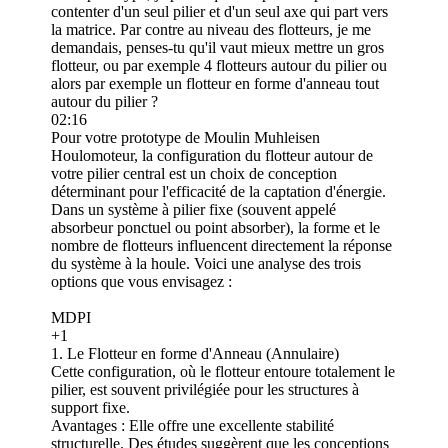
contenter d'un seul pilier et d'un seul axe qui part vers
la matrice. Par contre au niveau des flotteurs, je me
demandais, penses-tu qu'il vaut mieux mettre un gros
flotteur, ou par exemple 4 flotteurs autour du pilier ou
alors par exemple un flotteur en forme d'anneau tout
autour du pilier ?
02:16
Pour votre prototype de Moulin Muhleisen
Houlomoteur, la configuration du flotteur autour de
votre pilier central est un choix de conception
déterminant pour l'efficacité de la captation d'énergie.
Dans un système à pilier fixe (souvent appelé
absorbeur ponctuel ou point absorber), la forme et le
nombre de flotteurs influencent directement la réponse
du système à la houle. Voici une analyse des trois
options que vous envisagez :
MDPI
+1
1. Le Flotteur en forme d'Anneau (Annulaire)
Cette configuration, où le flotteur entoure totalement le
pilier, est souvent privilégiée pour les structures à
support fixe.
Avantages : Elle offre une excellente stabilité
structurelle. Des études suggèrent que les conceptions