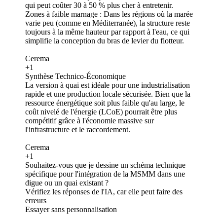
qui peut coûter 30 à 50 % plus cher à entretenir.
Zones à faible marnage : Dans les régions où la marée
varie peu (comme en Méditerranée), la structure reste
toujours à la même hauteur par rapport à l'eau, ce qui
simplifie la conception du bras de levier du flotteur.
Cerema
+1
Synthèse Technico-Économique
La version à quai est idéale pour une industrialisation
rapide et une production locale sécurisée. Bien que la
ressource énergétique soit plus faible qu'au large, le
coût nivelé de l'énergie (LCoE) pourrait être plus
compétitif grâce à l'économie massive sur
l'infrastructure et le raccordement.
Cerema
+1
Souhaitez-vous que je dessine un schéma technique
spécifique pour l'intégration de la MSMM dans une
digue ou un quai existant ?
Vérifiez les réponses de l'IA, car elle peut faire des
erreurs
Essayer sans personnalisation