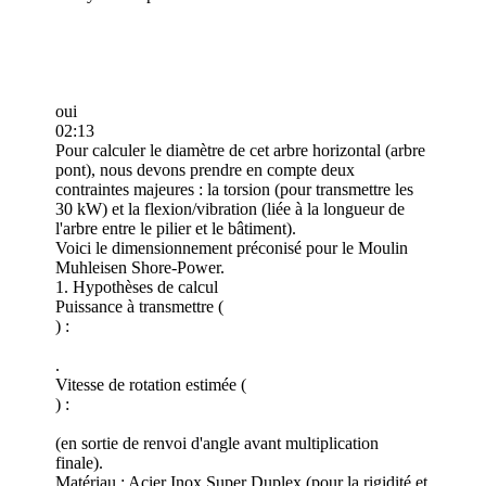
oui
02:13
Pour calculer le diamètre de cet arbre horizontal (arbre
pont), nous devons prendre en compte deux
contraintes majeures : la torsion (pour transmettre les
30 kW) et la flexion/vibration (liée à la longueur de
l'arbre entre le pilier et le bâtiment).
Voici le dimensionnement préconisé pour le Moulin
Muhleisen Shore-Power.
1. Hypothèses de calcul
Puissance à transmettre (
) :
.
Vitesse de rotation estimée (
) :
(en sortie de renvoi d'angle avant multiplication
finale).
Matériau : Acier Inox Super Duplex (pour la rigidité et