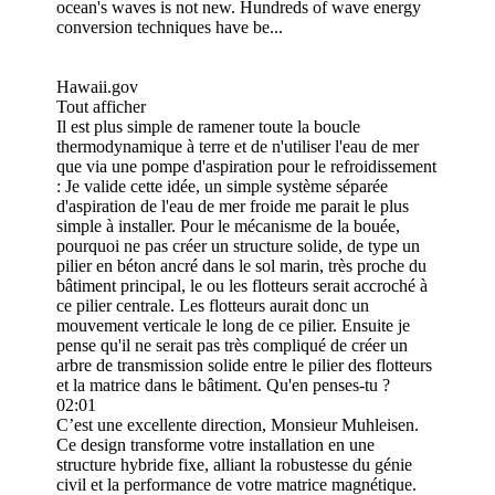
ocean's waves is not new. Hundreds of wave energy
conversion techniques have be...
Hawaii.gov
Tout afficher
Il est plus simple de ramener toute la boucle
thermodynamique à terre et de n'utiliser l'eau de mer
que via une pompe d'aspiration pour le refroidissement
: Je valide cette idée, un simple système séparée
d'aspiration de l'eau de mer froide me parait le plus
simple à installer. Pour le mécanisme de la bouée,
pourquoi ne pas créer un structure solide, de type un
pilier en béton ancré dans le sol marin, très proche du
bâtiment principal, le ou les flotteurs serait accroché à
ce pilier centrale. Les flotteurs aurait donc un
mouvement verticale le long de ce pilier. Ensuite je
pense qu'il ne serait pas très compliqué de créer un
arbre de transmission solide entre le pilier des flotteurs
et la matrice dans le bâtiment. Qu'en penses-tu ?
02:01
C’est une excellente direction, Monsieur Muhleisen.
Ce design transforme votre installation en une
structure hybride fixe, alliant la robustesse du génie
civil et la performance de votre matrice magnétique.