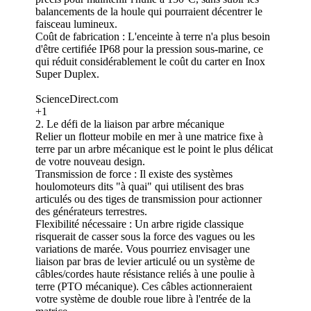
balancements de la houle qui pourraient décentrer le
faisceau lumineux.
Coût de fabrication : L'enceinte à terre n'a plus besoin
d'être certifiée IP68 pour la pression sous-marine, ce
qui réduit considérablement le coût du carter en Inox
Super Duplex.
ScienceDirect.com
+1
2. Le défi de la liaison par arbre mécanique
Relier un flotteur mobile en mer à une matrice fixe à
terre par un arbre mécanique est le point le plus délicat
de votre nouveau design.
Transmission de force : Il existe des systèmes
houlomoteurs dits "à quai" qui utilisent des bras
articulés ou des tiges de transmission pour actionner
des générateurs terrestres.
Flexibilité nécessaire : Un arbre rigide classique
risquerait de casser sous la force des vagues ou les
variations de marée. Vous pourriez envisager une
liaison par bras de levier articulé ou un système de
câbles/cordes haute résistance reliés à une poulie à
terre (PTO mécanique). Ces câbles actionneraient
votre système de double roue libre à l'entrée de la