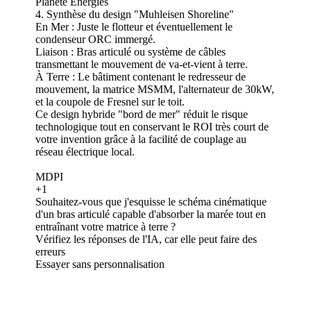
Planète Énergies
4. Synthèse du design "Muhleisen Shoreline"
En Mer : Juste le flotteur et éventuellement le
condenseur ORC immergé.
Liaison : Bras articulé ou système de câbles
transmettant le mouvement de va-et-vient à terre.
À Terre : Le bâtiment contenant le redresseur de
mouvement, la matrice MSMM, l'alternateur de 30kW,
et la coupole de Fresnel sur le toit.
Ce design hybride "bord de mer" réduit le risque
technologique tout en conservant le ROI très court de
votre invention grâce à la facilité de couplage au
réseau électrique local.
MDPI
+1
Souhaitez-vous que j'esquisse le schéma cinématique
d'un bras articulé capable d'absorber la marée tout en
entraînant votre matrice à terre ?
Vérifiez les réponses de l'IA, car elle peut faire des
erreurs
Essayer sans personnalisation