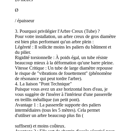
Ø
/ épaisseur
3. Pourquoi privilégier l'Arbre Creux (Tube) ?
Pour votre installation, un arbre creux de gros diamètre
est bien plus performant qu'un arbre plein :
Légèreté : Il sollicite moins les paliers du bâtiment et
du pilier.
Rigidité torsionnelle : À poids égal, un tube résiste
beaucoup mieux à la déformation qu'une barre pleine.
Vitesse Critique : Un tube de large diamètre repousse
le risque de "vibrations de fouettement" (phénomène
de résonance qui peut tordre l'arbre).
4. La liaison "Pont Technique"
Puisque vous avez un axe horizontal hors d'eau, je
vous suggère de l'insérer à l'intérieur d'une passerelle
en treillis métallique (un petit pont).
Avantage 1 : La passerelle supporte des paliers
intermédiaires (tous les 5 mètres). Cela permet
d'utiliser un arbre beaucoup plus fin (
suffisent) et moins coûteux.