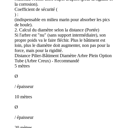
la corrosion).
Coefficient de sécurité (
) :
(indispensable en milieu marin pour absorber les pics
de houle).
2. Calcul du diamètre selon la distance (Portée)
Si l'arbre est "nu" (sans support intermédiaire), son
propre poids va le faire fléchir. Plus le bâtiment est
loin, plus le diamètre doit augmenter, non pas pour la
force, mais pour la rigidité.
Distance Pilier-Bâtiment Diamètre Arbre Plein Option
Tube (Arbre Creux) - Recommandé
5 mètres
Ø
/ épaisseur
10 mètres
Ø
/ épaisseur
20 mètres