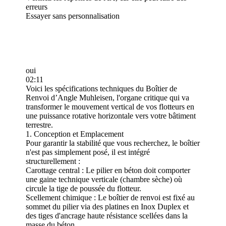
erreurs
Essayer sans personnalisation
oui
02:11
Voici les spécifications techniques du Boîtier de
Renvoi d’Angle Muhleisen, l'organe critique qui va
transformer le mouvement vertical de vos flotteurs en
une puissance rotative horizontale vers votre bâtiment
terrestre.
1. Conception et Emplacement
Pour garantir la stabilité que vous recherchez, le boîtier
n'est pas simplement posé, il est intégré
structurellement :
Carottage central : Le pilier en béton doit comporter
une gaine technique verticale (chambre sèche) où
circule la tige de poussée du flotteur.
Scellement chimique : Le boîtier de renvoi est fixé au
sommet du pilier via des platines en Inox Duplex et
des tiges d'ancrage haute résistance scellées dans la
masse du béton.