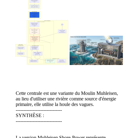
Cette centrale est une variante du Moulin Muhleisen,
au lieu d'utiliser une rivière comme source d'énergie
primaire, elle utilise la houle des vagues.
------------------------------
SYNTHÈSE :
------------------------------
La version Muhleisen Shore-Power représente