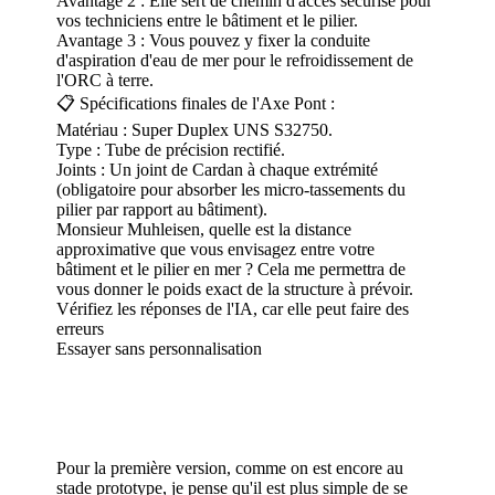
Avantage 2 : Elle sert de chemin d'accès sécurisé pour
vos techniciens entre le bâtiment et le pilier.
Avantage 3 : Vous pouvez y fixer la conduite
d'aspiration d'eau de mer pour le refroidissement de
l'ORC à terre.
📋 Spécifications finales de l'Axe Pont :
Matériau : Super Duplex UNS S32750.
Type : Tube de précision rectifié.
Joints : Un joint de Cardan à chaque extrémité
(obligatoire pour absorber les micro-tassements du
pilier par rapport au bâtiment).
Monsieur Muhleisen, quelle est la distance
approximative que vous envisagez entre votre
bâtiment et le pilier en mer ? Cela me permettra de
vous donner le poids exact de la structure à prévoir.
Vérifiez les réponses de l'IA, car elle peut faire des
erreurs
Essayer sans personnalisation
Pour la première version, comme on est encore au
stade prototype, je pense qu'il est plus simple de se