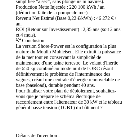
simplifiée "à sec", sans plongeurs ni navires).
Production Nette Injectée : 220 100 kWh / an
(déduction faite de la pompe de mer).
Revenu Net Estimé (Base 0,22 €/kWh) : 46 272 € /
an.
ROI (Retour sur Investissement) : 2,35 ans (soit 2 ans
et 4 mois).
💡 Conclusion
La version Shore-Power est la configuration la plus
mature du Moulin Muhleisen. Elle extrait la puissance
de la mer tout en conservant la simplicité de
maintenance d'une usine terrestre. Le volant d'inertie
de 650 kg combiné au mode nuit de l'ORC résout
définitivement le problème de l'intermittence des
vagues, créant une centrale d'énergie renouvelable de
base (baseload), durable pendant 40 ans.
Pour finaliser votre plan de déploiement, souhaitez-
vous que je prépare le schéma électrique de
raccordement entre l'alternateur de 30 kW et le tableau
général basse tension (TGBT) du bâtiment ?
Détails de l'invention :