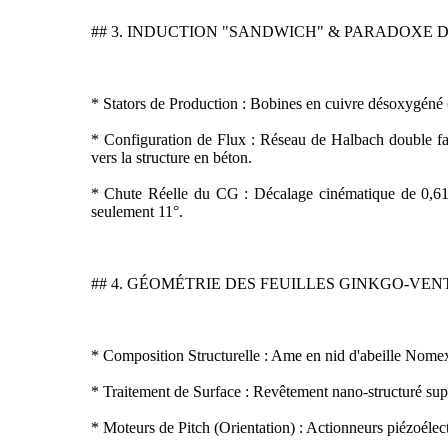
## 3. INDUCTION "SANDWICH" & PARADOXE 
* Stators de Production : Bobines en cuivre désoxygéné (
* Configuration de Flux : Réseau de Halbach double fac
vers la structure en béton.
* Chute Réelle du CG : Décalage cinématique de 0,61 
seulement 11°.
## 4. GÉOMÉTRIE DES FEUILLES GINKGO-VEN
* Composition Structurelle : Ame en nid d'abeille Nom
* Traitement de Surface : Revêtement nano-structuré supe
* Moteurs de Pitch (Orientation) : Actionneurs piézoélec