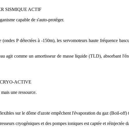
ER SISMIQUE ACTIF
rganisme capable de s'auto-protéger.
 (ondes P détectées à -150m), les servomoteurs haute fréquence bascul
au agit comme un amortisseur de masse liquide (TLD), absorbant l'éner
 CRYO-ACTIVE
, mais une ressource.
exibles sur le dôme d'azote empêchent l'évaporation du gaz (Boil-off) to
resseurs cryogéniques et des pompes ioniques est captée et réinjectée 