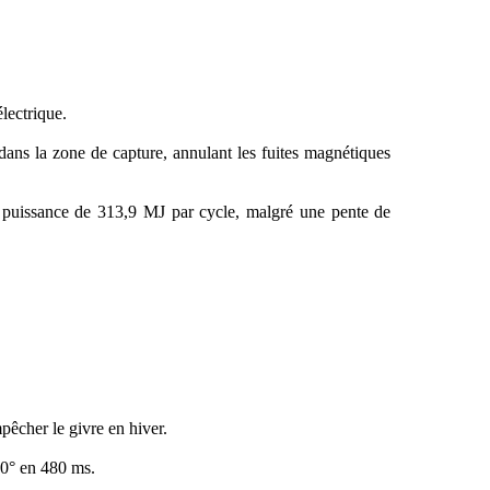
lectrique.
ans la zone de capture, annulant les fuites magnétiques
 puissance de 313,9 MJ par cycle, malgré une pente de
pêcher le givre en hiver.
90° en 480 ms.