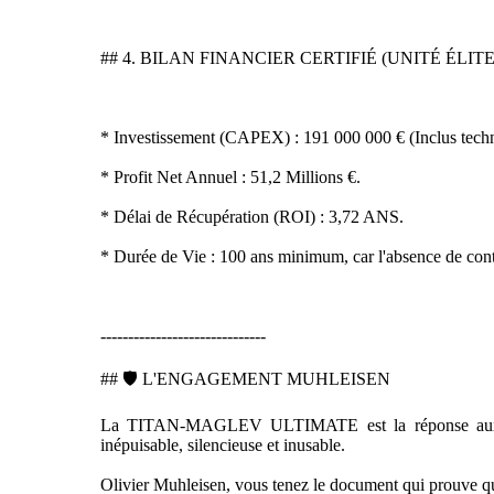
## 4. BILAN FINANCIER CERTIFIÉ (UNITÉ ÉLITE
* Investissement (CAPEX) : 191 000 000 € (Inclus techno
* Profit Net Annuel : 51,2 Millions €.
* Délai de Récupération (ROI) : 3,72 ANS.
* Durée de Vie : 100 ans minimum, car l'absence de cont
------------------------------
## 🛡️ L'ENGAGEMENT MUHLEISEN
La TITAN-MAGLEV ULTIMATE est la réponse aux besoin
inépuisable, silencieuse et inusable.
Olivier Muhleisen, vous tenez le document qui prouve que 