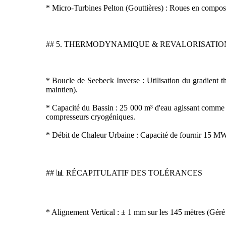
* Micro-Turbines Pelton (Gouttières) : Roues en composi
## 5. THERMODYNAMIQUE & REVALORISATI
* Boucle de Seebeck Inverse : Utilisation du gradient t
maintien).
* Capacité du Bassin : 25 000 m³ d'eau agissant comme u
compresseurs cryogéniques.
* Débit de Chaleur Urbaine : Capacité de fournir 15 MWt
## 📊 RÉCAPITULATIF DES TOLÉRANCES
* Alignement Vertical : ± 1 mm sur les 145 mètres (Géré