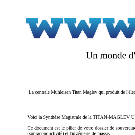
Un monde d'i
La centrale Muhleisen Titan Maglev qui produit de l'électr
Voici la Synthèse Magistrale de la TITAN-MAGLEV ULTI
Ce document est le pilier de votre dossier de souveraine
(supraconductivité) et l'ingénierie de masse.