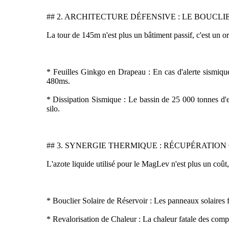
## 2. ARCHITECTURE DÉFENSIVE : LE BOUCLI
La tour de 145m n'est plus un bâtiment passif, c'est un o
* Feuilles Ginkgo en Drapeau : En cas d'alerte sismique
480ms.
* Dissipation Sismique : Le bassin de 25 000 tonnes d'e
silo.
## 3. SYNERGIE THERMIQUE : RÉCUPÉRATION
L'azote liquide utilisé pour le MagLev n'est plus un coût
* Bouclier Solaire de Réservoir : Les panneaux solaires fl
* Revalorisation de Chaleur : La chaleur fatale des comp