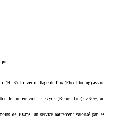
ique.
re (HTS). Le verrouillage de flux (Flux Pinning) assure
'atteindre un rendement de cycle (Round-Trip) de 90%, un
n moins de 100ms, un service hautement valorisé par les