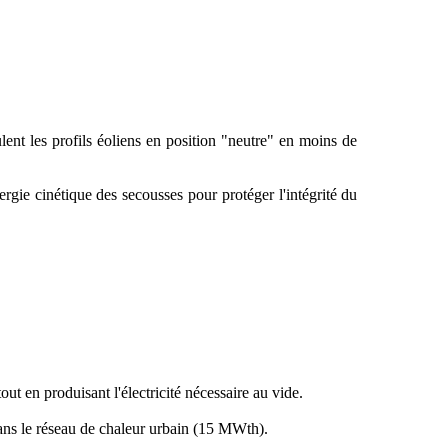
ent les profils éoliens en position "neutre" en moins de
gie cinétique des secousses pour protéger l'intégrité du
ut en produisant l'électricité nécessaire au vide.
dans le réseau de chaleur urbain (15 MWth).