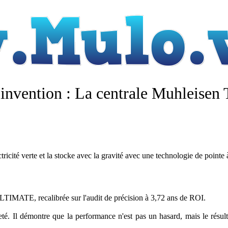
nvention : La centrale Muhleisen
icité verte et la stocke avec la gravité avec une technologie de pointe à
MATE, recalibrée sur l'audit de précision à 3,72 ans de ROI.
té. Il démontre que la performance n'est pas un hasard, mais le résult