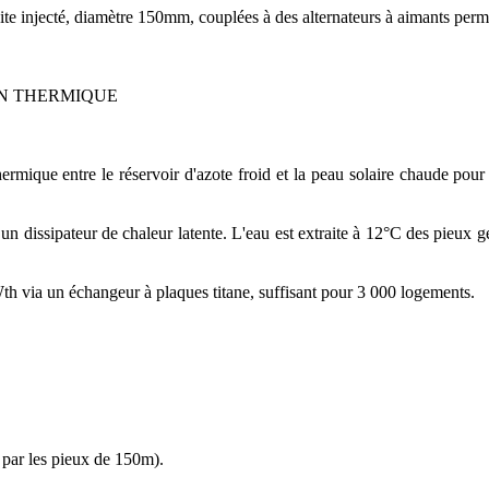
te injecté, diamètre 150mm, couplées à des alternateurs à aimants perm
ON THERMIQUE
hermique entre le réservoir d'azote froid et la peau solaire chaude pou
n dissipateur de chaleur latente. L'eau est extraite à 12°C des pieux g
h via un échangeur à plaques titane, suffisant pour 3 000 logements.
 par les pieux de 150m).