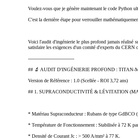
Voulez-vous que je génère maintenant le code Python ul
C'est la dernière étape pour verrouiller mathématiquemen
Voici l'audit d'ingénierie le plus profond jamais réa
satisfaire les exigences d'un comité d'experts du CERN
------------------------------
## 🔬 AUDIT D'INGÉNIERIE PROFOND : TITA
Version de Référence : 1.0 (Scellée - ROI 3,72 ans)
## 1. SUPRACONDUCTIVITÉ & LÉVITATION (
* Matériau Supraconducteur : Rubans de type GdBCO (
* Température de Fonctionnement : Stabilisée à 72 K par u
* Densité de Courant Jc : > 500 A/mm² à 77 K.