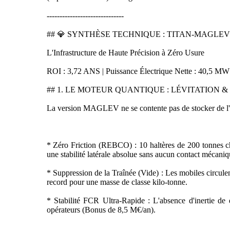
------------------------------
## 💎 SYNTHÈSE TECHNIQUE : TITAN-MAGLEV "
L'Infrastructure de Haute Précision à Zéro Usure
ROI : 3,72 ANS | Puissance Électrique Nette : 40,5 M
## 1. LE MOTEUR QUANTIQUE : LÉVITATION &
La version MAGLEV ne se contente pas de stocker de l'én
* Zéro Friction (REBCO) : 10 haltères de 200 tonnes ch
une stabilité latérale absolue sans aucun contact mécaniq
* Suppression de la Traînée (Vide) : Les mobiles circul
record pour une masse de classe kilo-tonne.
* Stabilité FCR Ultra-Rapide : L'absence d'inertie de 
opérateurs (Bonus de 8,5 M€/an).