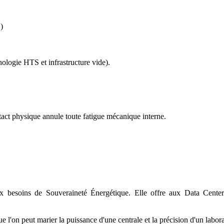
)
logie HTS et infrastructure vide).
act physique annule toute fatigue mécanique interne.
s de Souveraineté Énergétique. Elle offre aux Data Centers et 
l'on peut marier la puissance d'une centrale et la précision d'un labora