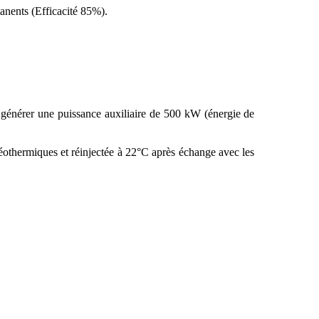
anents (Efficacité 85%).
r générer une puissance auxiliaire de 500 kW (énergie de
éothermiques et réinjectée à 22°C après échange avec les