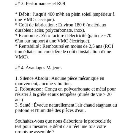
## 3. Performances et ROI
* Débit : Jusqu'à 400 m³/h en plein soleil (supérieur à
une VMC classique).
* Coût de fabrication : Environ 180 € (matériaux
durables : acier, polycarbonate, inox).
* Économie : Zéro facture d'électricité (gain de ~70
€/an par rapport à une VMC électrique).
* Rentabilité : Remboursé en moins de 2,5 ans (ROI
immédiat si on considère le coût d'installation d'une
VMC).
## 4. Avantages Majeurs
1. Silence Absolu : Aucune pièce mécanique en
mouvement, aucune vibration.
2. Robustesse : Conçu en polycarbonate et métal pour
résister à la grêle et aux tempêtes (durée de vie > 20
ans).
3. Santé : Évacue naturellement l'air chaud stagnant au
plafond et l'humidité des pièces d'eau.
Souhaitez-vous que nous élaborions le protocole de
test pour mesurer le débit d'air réel une fois votre
prototype assemblé ?