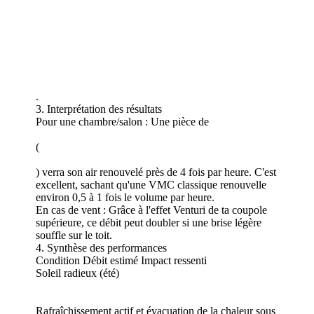
.
3. Interprétation des résultats
Pour une chambre/salon : Une pièce de
(
) verra son air renouvelé près de 4 fois par heure. C'est
excellent, sachant qu'une VMC classique renouvelle
environ 0,5 à 1 fois le volume par heure.
En cas de vent : Grâce à l'effet Venturi de ta coupole
supérieure, ce débit peut doubler si une brise légère
souffle sur le toit.
4. Synthèse des performances
Condition Débit estimé Impact ressenti
Soleil radieux (été)
Rafraîchissement actif et évacuation de la chaleur sous