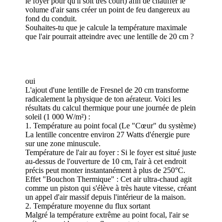
le foyer pour qu'il soit très court) afin de chauffer le
volume d'air sans créer un point de feu dangereux au
fond du conduit.
Souhaites-tu que je calcule la température maximale
que l'air pourrait atteindre avec une lentille de 20 cm ?
oui
L'ajout d'une lentille de Fresnel de 20 cm transforme
radicalement la physique de ton aérateur. Voici les
résultats du calcul thermique pour une journée de plein
soleil (1 000 W/m²) :
1. Température au point focal (Le "Cœur" du système)
La lentille concentre environ 27 Watts d'énergie pure
sur une zone minuscule.
Température de l'air au foyer : Si le foyer est situé juste
au-dessus de l'ouverture de 10 cm, l'air à cet endroit
précis peut monter instantanément à plus de 250°C.
Effet "Bouchon Thermique" : Cet air ultra-chaud agit
comme un piston qui s'élève à très haute vitesse, créant
un appel d'air massif depuis l'intérieur de la maison.
2. Température moyenne du flux sortant
Malgré la température extrême au point focal, l'air se