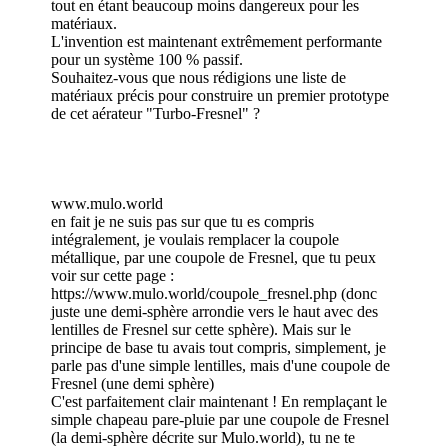
tout en étant beaucoup moins dangereux pour les
matériaux.
L'invention est maintenant extrêmement performante
pour un système 100 % passif.
Souhaitez-vous que nous rédigions une liste de
matériaux précis pour construire un premier prototype
de cet aérateur "Turbo-Fresnel" ?
www.mulo.world
en fait je ne suis pas sur que tu es compris
intégralement, je voulais remplacer la coupole
métallique, par une coupole de Fresnel, que tu peux
voir sur cette page :
https://www.mulo.world/coupole_fresnel.php (donc
juste une demi-sphère arrondie vers le haut avec des
lentilles de Fresnel sur cette sphère). Mais sur le
principe de base tu avais tout compris, simplement, je
parle pas d'une simple lentilles, mais d'une coupole de
Fresnel (une demi sphère)
C'est parfaitement clair maintenant ! En remplaçant le
simple chapeau pare-pluie par une coupole de Fresnel
(la demi-sphère décrite sur Mulo.world), tu ne te