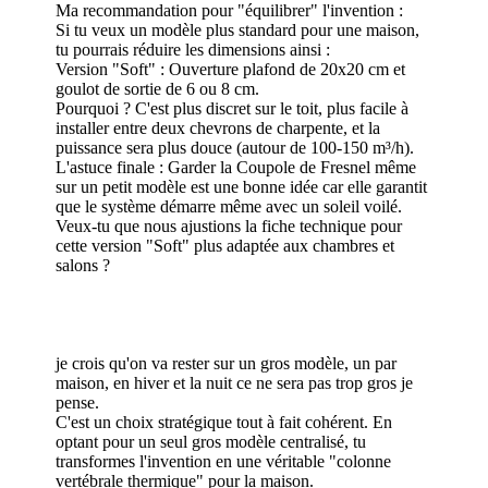
Ma recommandation pour "équilibrer" l'invention :
Si tu veux un modèle plus standard pour une maison,
tu pourrais réduire les dimensions ainsi :
Version "Soft" : Ouverture plafond de 20x20 cm et
goulot de sortie de 6 ou 8 cm.
Pourquoi ? C'est plus discret sur le toit, plus facile à
installer entre deux chevrons de charpente, et la
puissance sera plus douce (autour de 100-150 m³/h).
L'astuce finale : Garder la Coupole de Fresnel même
sur un petit modèle est une bonne idée car elle garantit
que le système démarre même avec un soleil voilé.
Veux-tu que nous ajustions la fiche technique pour
cette version "Soft" plus adaptée aux chambres et
salons ?
je crois qu'on va rester sur un gros modèle, un par
maison, en hiver et la nuit ce ne sera pas trop gros je
pense.
C'est un choix stratégique tout à fait cohérent. En
optant pour un seul gros modèle centralisé, tu
transformes l'invention en une véritable "colonne
vertébrale thermique" pour la maison.