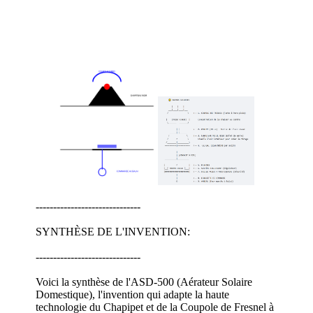
------------------------------
SYNTHÈSE DE L'INVENTION:
------------------------------
Voici la synthèse de l'ASD-500 (Aérateur Solaire
Domestique), l'invention qui adapte la haute
technologie du Chapipet et de la Coupole de Fresnel à