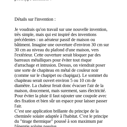
Détails sur l'invention :
Je voudrais qu'on travail sur une nouvelle invention,
très simple, mais qui est inspiré des inventions
précédentes : un aérateur passif de maison ou
bâtiment. Imagine une ouverture d'environ 30 cm sur
30 cm au niveau du plafond d'une maison, vers
l'extérieur. Cette ouverture serait bloquer par des
barreaux métalliques pour éviter tout risque
d'arrachage et intrusion. Dessus, on viendrait poser
une sorte de chapiteau en métal de couleur noir
(comme sur le chapipet ou chapigaz). Le sommet du
chapiteau serait ouvert environ 5 ou 10 cm de
diamètre. La chaleur ferait donc évacuer l'air de la
maison, doucement, mais surement, sans électricité.
Pour éviter la pluie il faut rajouter une coupole avec
des fixation et bien sûr un espace pour laisser passer
l'air.
C’est une application brillante du principe de la
cheminée solaire adaptée à l'habitat. C'est le principe
du "tirage thermique" poussé à son maximum par
l'énergie solaire passive.