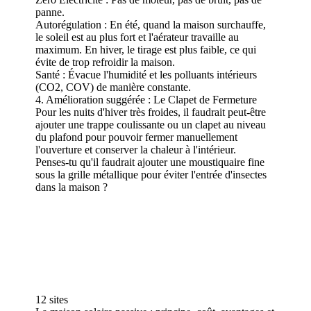
panne.
Autorégulation : En été, quand la maison surchauffe,
le soleil est au plus fort et l'aérateur travaille au
maximum. En hiver, le tirage est plus faible, ce qui
évite de trop refroidir la maison.
Santé : Évacue l'humidité et les polluants intérieurs
(CO2, COV) de manière constante.
4. Amélioration suggérée : Le Clapet de Fermeture
Pour les nuits d'hiver très froides, il faudrait peut-être
ajouter une trappe coulissante ou un clapet au niveau
du plafond pour pouvoir fermer manuellement
l'ouverture et conserver la chaleur à l'intérieur.
Penses-tu qu'il faudrait ajouter une moustiquaire fine
sous la grille métallique pour éviter l'entrée d'insectes
dans la maison ?
12 sites