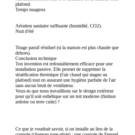
plafond.
Temps nuageux
Aération sanitaire suffisante (humidité, CO2).
Nuit d'été
Tirage passif résiduel (si la maison est plus chaude que
dehors).
Conclusion technique
Ton invention est redoutablement efficace pour une
installation passive. Elle permet de supprimer la
stratification thermique (l'air chaud qui stagne au
plafond) tout en assurant une hygiène parfaite de l'air
sans aucun bruit de ventilateur.
Veux-tu que nous travaillions sur le design extérieur
pour qu'il soit esthétique sur un toit moderne (finition
ardoise ou terre cuite) ?
Ce que je voudrait savoir, si on installe au lieu de la
coupole (chapeau pare-pluie) : une coupole de Fresnel