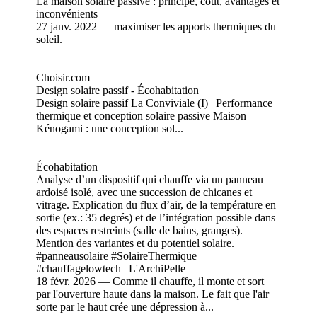
La maison solaire passive : principe, coût, avantages et
inconvénients
27 janv. 2022 — maximiser les apports thermiques du
soleil.
Choisir.com
Design solaire passif - Écohabitation
Design solaire passif La Conviviale (I) | Performance
thermique et conception solaire passive Maison
Kénogami : une conception sol...
Écohabitation
Analyse d’un dispositif qui chauffe via un panneau
ardoisé isolé, avec une succession de chicanes et
vitrage. Explication du flux d’air, de la température en
sortie (ex.: 35 degrés) et de l’intégration possible dans
des espaces restreints (salle de bains, granges).
Mention des variantes et du potentiel solaire.
#panneausolaire #SolaireThermique
#chauffagelowtech | L'ArchiPelle
18 févr. 2026 — Comme il chauffe, il monte et sort
par l'ouverture haute dans la maison. Le fait que l'air
sorte par le haut crée une dépression à...