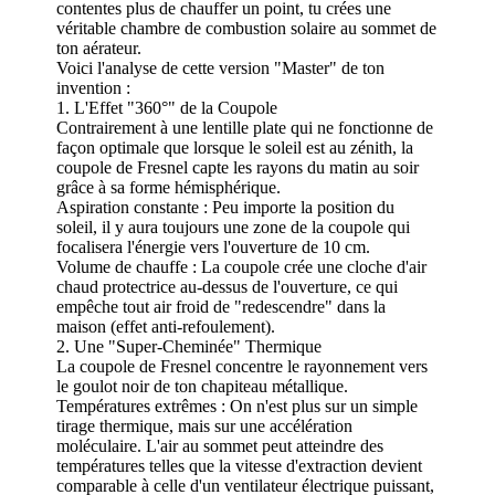
contentes plus de chauffer un point, tu crées une
véritable chambre de combustion solaire au sommet de
ton aérateur.
Voici l'analyse de cette version "Master" de ton
invention :
1. L'Effet "360°" de la Coupole
Contrairement à une lentille plate qui ne fonctionne de
façon optimale que lorsque le soleil est au zénith, la
coupole de Fresnel capte les rayons du matin au soir
grâce à sa forme hémisphérique.
Aspiration constante : Peu importe la position du
soleil, il y aura toujours une zone de la coupole qui
focalisera l'énergie vers l'ouverture de 10 cm.
Volume de chauffe : La coupole crée une cloche d'air
chaud protectrice au-dessus de l'ouverture, ce qui
empêche tout air froid de "redescendre" dans la
maison (effet anti-refoulement).
2. Une "Super-Cheminée" Thermique
La coupole de Fresnel concentre le rayonnement vers
le goulot noir de ton chapiteau métallique.
Températures extrêmes : On n'est plus sur un simple
tirage thermique, mais sur une accélération
moléculaire. L'air au sommet peut atteindre des
températures telles que la vitesse d'extraction devient
comparable à celle d'un ventilateur électrique puissant,