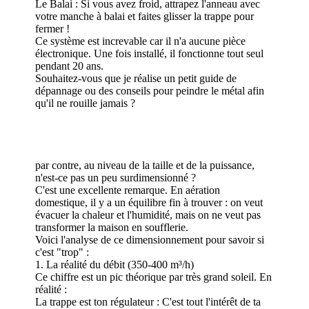
Le Balai : Si vous avez froid, attrapez l'anneau avec
votre manche à balai et faites glisser la trappe pour
fermer !
Ce système est increvable car il n'a aucune pièce
électronique. Une fois installé, il fonctionne tout seul
pendant 20 ans.
Souhaitez-vous que je réalise un petit guide de
dépannage ou des conseils pour peindre le métal afin
qu'il ne rouille jamais ?
par contre, au niveau de la taille et de la puissance,
n'est-ce pas un peu surdimensionné ?
C'est une excellente remarque. En aération
domestique, il y a un équilibre fin à trouver : on veut
évacuer la chaleur et l'humidité, mais on ne veut pas
transformer la maison en soufflerie.
Voici l'analyse de ce dimensionnement pour savoir si
c'est "trop" :
1. La réalité du débit (350-400 m³/h)
Ce chiffre est un pic théorique par très grand soleil. En
réalité :
La trappe est ton régulateur : C'est tout l'intérêt de ta