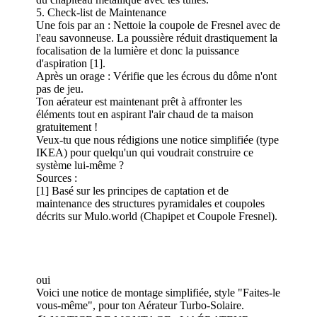
5. Check-list de Maintenance
Une fois par an : Nettoie la coupole de Fresnel avec de
l'eau savonneuse. La poussière réduit drastiquement la
focalisation de la lumière et donc la puissance
d'aspiration [1].
Après un orage : Vérifie que les écrous du dôme n'ont
pas de jeu.
Ton aérateur est maintenant prêt à affronter les
éléments tout en aspirant l'air chaud de ta maison
gratuitement !
Veux-tu que nous rédigions une notice simplifiée (type
IKEA) pour quelqu'un qui voudrait construire ce
système lui-même ?
Sources :
[1] Basé sur les principes de captation et de
maintenance des structures pyramidales et coupoles
décrits sur Mulo.world (Chapipet et Coupole Fresnel).
oui
Voici une notice de montage simplifiée, style "Faites-le
vous-même", pour ton Aérateur Turbo-Solaire.