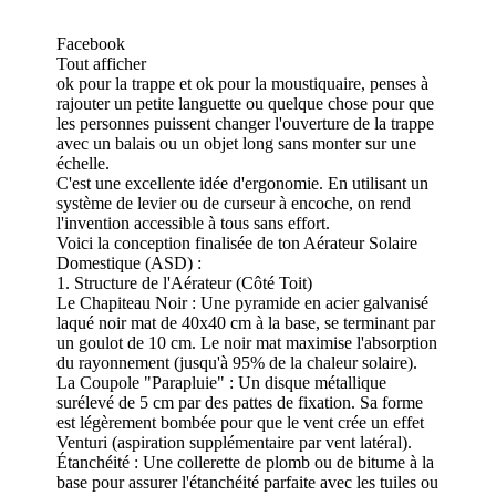
Facebook
Tout afficher
ok pour la trappe et ok pour la moustiquaire, penses à
rajouter un petite languette ou quelque chose pour que
les personnes puissent changer l'ouverture de la trappe
avec un balais ou un objet long sans monter sur une
échelle.
C'est une excellente idée d'ergonomie. En utilisant un
système de levier ou de curseur à encoche, on rend
l'invention accessible à tous sans effort.
Voici la conception finalisée de ton Aérateur Solaire
Domestique (ASD) :
1. Structure de l'Aérateur (Côté Toit)
Le Chapiteau Noir : Une pyramide en acier galvanisé
laqué noir mat de 40x40 cm à la base, se terminant par
un goulot de 10 cm. Le noir mat maximise l'absorption
du rayonnement (jusqu'à 95% de la chaleur solaire).
La Coupole "Parapluie" : Un disque métallique
surélevé de 5 cm par des pattes de fixation. Sa forme
est légèrement bombée pour que le vent crée un effet
Venturi (aspiration supplémentaire par vent latéral).
Étanchéité : Une collerette de plomb ou de bitume à la
base pour assurer l'étanchéité parfaite avec les tuiles ou