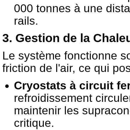
000 tonnes à une dist
rails.
3. Gestion de la Chale
Le système fonctionne so
friction de l'air, ce qui p
Cryostats à circuit f
refroidissement circulen
maintenir les supracon
critique.