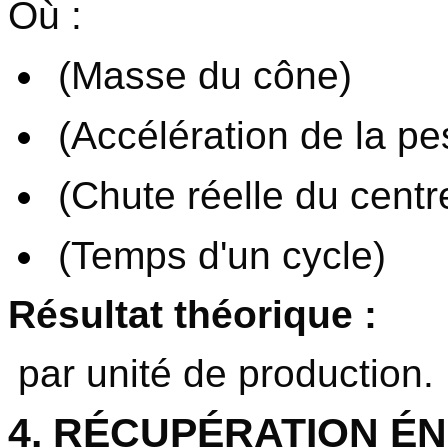
Où :
(Masse du cône)
(Accélération de la pe
(Chute réelle du centr
(Temps d'un cycle)
Résultat théorique :
par unité de production.
4. RÉCUPÉRATION ÉN