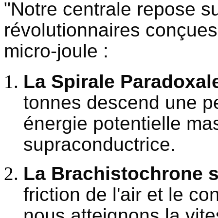
"Notre centrale repose s
révolutionnaires conçue
micro-joule :
La Spirale Paradoxal
tonnes descend une pen
énergie potentielle ma
supraconductrice.
La Brachistochrone 
friction de l'air et le
nous atteignons la vit