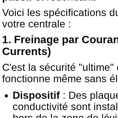
Voici les spécifications d
votre centrale :
1. Freinage par Coura
Currents)
C'est la sécurité "ultime"
fonctionne même sans éle
Dispositif
: Des plaque
conductivité sont instal
hors de la zone de lévi