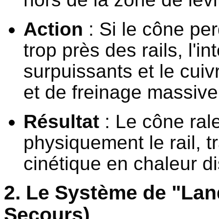
Action
: Si le cône per
trop près des rails, l'i
surpuissants et le cuiv
et de freinage massive
Résultat
: Le cône ral
physiquement le rail, 
cinétique en chaleur di
2. Le Système de "Lan
Secours)