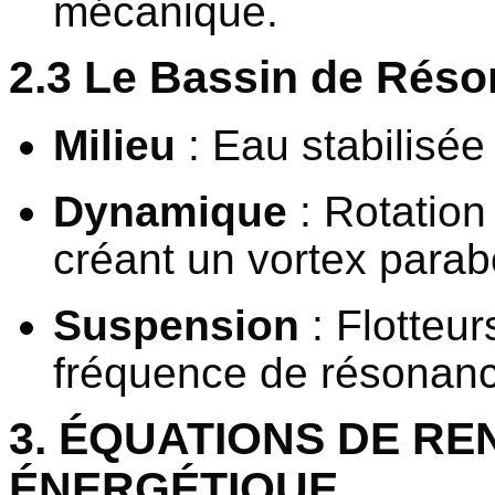
mécanique.
2.3 Le Bassin de Réso
Milieu
: Eau stabilisée 
Dynamique
: Rotation
créant un vortex parab
Suspension
: Flotteur
fréquence de résonance
3. ÉQUATIONS DE RE
ÉNERGÉTIQUE