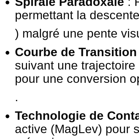
Spirale Paradoxale
: 
permettant la descente
) malgré une pente vis
Courbe de Transition
suivant une trajectoire
pour une conversion o
.
Technologie de Cont
active (MagLev) pour su