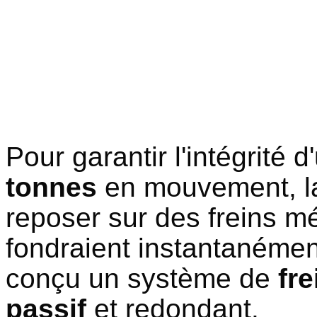
Pour garantir l'intégrité 
tonnes
en mouvement, la
reposer sur des freins m
fondraient instantanémen
conçu un système de
fr
passif
et redondant.