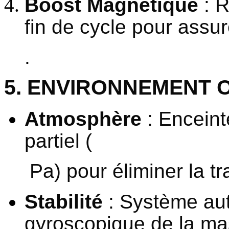
Boost Magnétique
: R
fin de cycle pour assur
.
5. ENVIRONNEMENT 
Atmosphère
: Enceint
partiel (
Pa) pour éliminer la 
Stabilité
: Système auto
gyroscopique de la mas