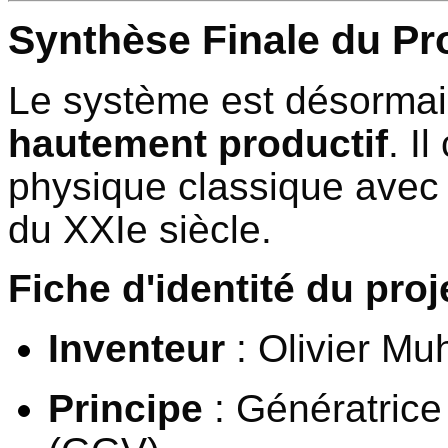
Synthèse Finale du Pro
Le système est désorma
hautement productif
. I
physique classique avec 
du XXIe siècle.
Fiche d'identité du proj
Inventeur
: Olivier Mu
Principe
: Génératrice 