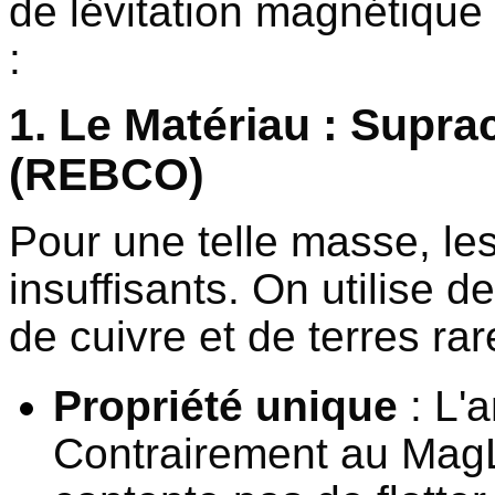
de lévitation magnétique
:
1. Le Matériau : Supra
(REBCO)
Pour une telle masse, le
insuffisants. On utilise 
de cuivre et de terres rar
Propriété unique
: L'a
Contrairement au MagL