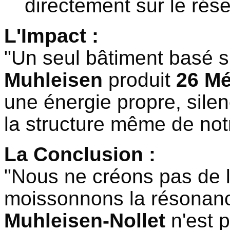
directement sur le rés
L'Impact :
"Un seul bâtiment basé su
Muhleisen
produit
26 M
une énergie propre, silen
la structure même de not
La Conclusion :
"Nous ne créons pas de l'
moissonnons la résonanc
Muhleisen-Nollet
n'est 