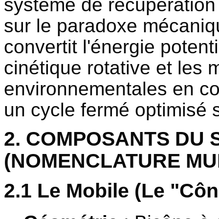
système de récupération 
sur le paradoxe mécaniq
convertit l'énergie potenti
cinétique rotative et les 
environnementales en cou
un cycle fermé optimisé 
2. COMPOSANTS DU 
(NOMENCLATURE MU
2.1 Le Mobile (Le "Cô