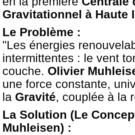
en la première
Centrale
Gravitationnel à Haute I
Le Problème :
"Les énergies renouvelab
intermittentes : le vent to
couche.
Olivier Muhleis
une force constante, univ
la
Gravité
, couplée à la 
La Solution (Le Concep
Muhleisen) :