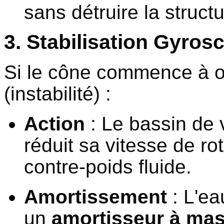
sans détruire la structu
3. Stabilisation Gyro
Si le cône commence à o
(instabilité) :
Action
: Le bassin de 
réduit sa vitesse de ro
contre-poids fluide.
Amortissement
: L'ea
un
amortisseur à ma