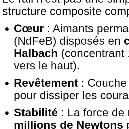
structure composite comp
Cœur
: Aimants perm
(NdFeB) disposés en
Halbach
(concentrant
vers le haut).
Revêtement
: Couche 
pour dissiper les coura
Stabilité
: La force de
millions de Newtons
p