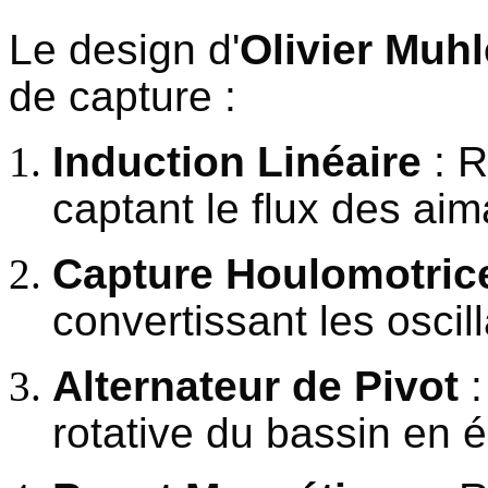
Le design d'
Olivier Muh
de capture :
Induction Linéaire
: R
captant le flux des ai
Capture Houlomotric
convertissant les oscil
Alternateur de Pivot
:
rotative du bassin en él