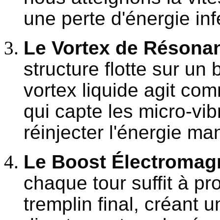
une perte d'énergie inf
Le Vortex de Résona
structure flotte sur un
vortex liquide agit com
qui capte les micro-vib
réinjecter l'énergie m
Le Boost Électromag
chaque tour suffit à pr
tremplin final, créant u