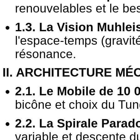
renouvelables et le b
1.3. La Vision Muhlei
l'espace-temps (gravi
résonance.
II. ARCHITECTURE MÉ
2.1. Le Mobile de 10 
bicône et choix du Tun
2.2. La Spirale Parad
variable et descente du