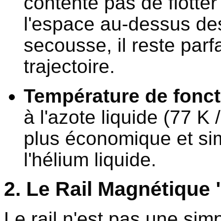
contente pas de flotter 
l'espace au-dessus de
secousse, il reste parf
trajectoire.
Température de fonc
à l'azote liquide (77 K
plus économique et sim
l'hélium liquide.
2. Le Rail Magnétique
Le rail n'est pas une sim