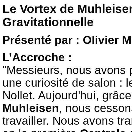
Le Vortex de Muhleise
Gravitationnelle
Présenté par : Olivier 
L’Accroche :
"Messieurs, nous avons p
une curiosité de salon : 
Nollet. Aujourd'hui, grâc
Muhleisen
, nous cessons
travailler. Nous avons t