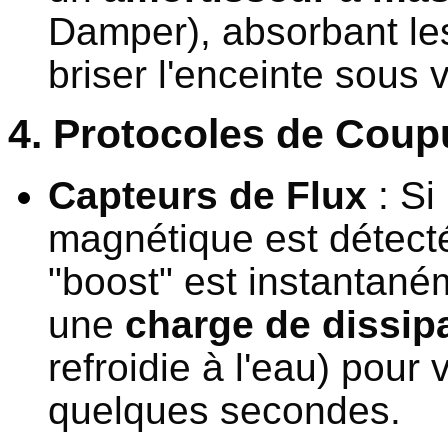
Damper), absorbant les
briser l'enceinte sous v
4. Protocoles de Cou
Capteurs de Flux
: Si
magnétique est détect
"boost" est instantaném
une
charge de dissip
refroidie à l'eau) pour
quelques secondes.